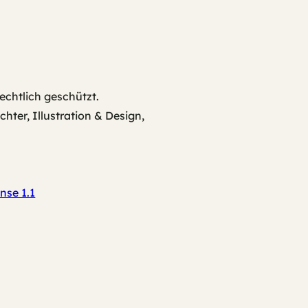
echtlich geschützt.
ter, Illustration & Design,
nse 1.1