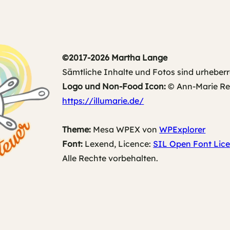
©2017-2026 Martha Lange
Sämtliche Inhalte und Fotos sind urheberr
Logo und Non-Food Icon:
© Ann-Marie Rech
https://illumarie.de/
Theme:
Mesa WPEX von
WPExplorer
Font:
Lexend, Licence:
SIL Open Font Lice
Alle Rechte vorbehalten.