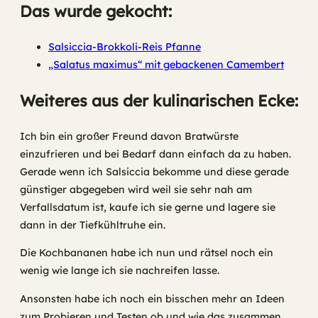
Das wurde gekocht:
Salsiccia-Brokkoli-Reis Pfanne
„Salatus maximus“ mit gebackenen Camembert
Weiteres aus der kulinarischen Ecke:
Ich bin ein großer Freund davon Bratwürste
einzufrieren und bei Bedarf dann einfach da zu haben.
Gerade wenn ich Salsiccia bekomme und diese gerade
günstiger abgegeben wird weil sie sehr nah am
Verfallsdatum ist, kaufe ich sie gerne und lagere sie
dann in der Tiefkühltruhe ein.
Die Kochbananen habe ich nun und rätsel noch ein
wenig wie lange ich sie nachreifen lasse.
Ansonsten habe ich noch ein bisschen mehr an Ideen
zum Probieren und Testen ob und wie das zusammen