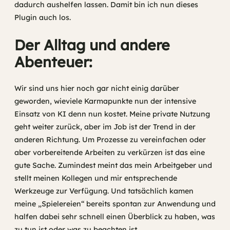
dadurch aushelfen lassen. Damit bin ich nun dieses
Plugin auch los.
Der Alltag und andere
Abenteuer:
Wir sind uns hier noch gar nicht einig darüber
geworden, wieviele Karmapunkte nun der intensive
Einsatz von KI denn nun kostet. Meine private Nutzung
geht weiter zurück, aber im Job ist der Trend in der
anderen Richtung. Um Prozesse zu vereinfachen oder
aber vorbereitende Arbeiten zu verkürzen ist das eine
gute Sache. Zumindest meint das mein Arbeitgeber und
stellt meinen Kollegen und mir entsprechende
Werkzeuge zur Verfügung. Und tatsächlich kamen
meine „Spielereien“ bereits spontan zur Anwendung und
halfen dabei sehr schnell einen Überblick zu haben, was
zu tun ist oder was zu beachten ist.