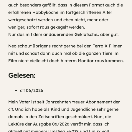
auch besonders gefällt, dass in diesem Format auch die
erfahrenen Hobbyköche im fortgeschrittenen Alter
wertgeschätzt werden und eben nicht, mehr oder
weniger, sofort raus gekegelt werden.
Nur das mit dem andauerenden Geklatsche.. aber gut.
Neo schaut übrigens recht gerne bei den Terra X Filmen
mit und schaut dann auch mal ob die ganzen Tiere im
Film nicht vielleicht doch hinterm Monitor raus kommen.
Gelesen:
c’t 06/2026
Mein Vater ist seit Jahrzehnten treuer Abonnement der
c’t. Und ich habe als Kind und Jugendliche sehr gerne
damals in den Zeitschriften geschmökert. Nun, die
Lektüre der Ausgabe 06/2026 verrät mir, dass ich
aktuell mit meinem Umstieg /e/OS und Linux voll