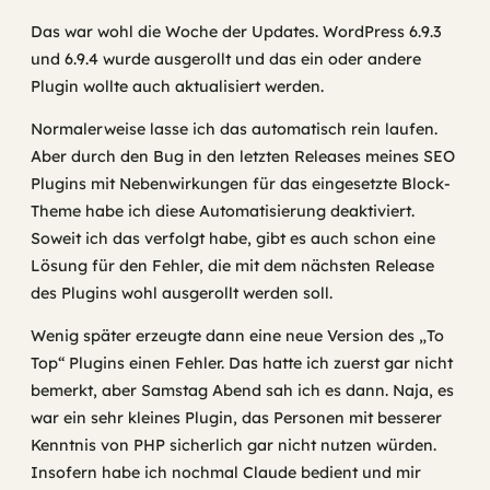
Das war wohl die Woche der Updates. WordPress 6.9.3
und 6.9.4 wurde ausgerollt und das ein oder andere
Plugin wollte auch aktualisiert werden.
Normalerweise lasse ich das automatisch rein laufen.
Aber durch den Bug in den letzten Releases meines SEO
Plugins mit Nebenwirkungen für das eingesetzte Block-
Theme habe ich diese Automatisierung deaktiviert.
Soweit ich das verfolgt habe, gibt es auch schon eine
Lösung für den Fehler, die mit dem nächsten Release
des Plugins wohl ausgerollt werden soll.
Wenig später erzeugte dann eine neue Version des „To
Top“ Plugins einen Fehler. Das hatte ich zuerst gar nicht
bemerkt, aber Samstag Abend sah ich es dann. Naja, es
war ein sehr kleines Plugin, das Personen mit besserer
Kenntnis von PHP sicherlich gar nicht nutzen würden.
Insofern habe ich nochmal Claude bedient und mir