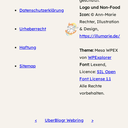
geschützt.
Logo und Non-Food
Datenschutzerklärung
Icon:
© Ann-Marie
Rechter, Illustration
Urheberrecht
& Design,
https://illumarie.de/
Haftung
Theme:
Mesa WPEX
von
WPExplorer
Font:
Lexend,
Sitemap
Licence:
SIL Open
Font License 1.1
Alle Rechte
vorbehalten.
<
UberBlogr Webring
>