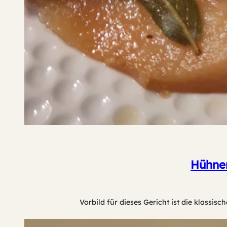
Hühner
Vorbild für dieses Gericht ist die klassi