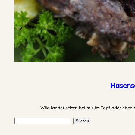
Hasensc
Wild landet selten bei mir im Topf oder eben
Suchen
Suchen