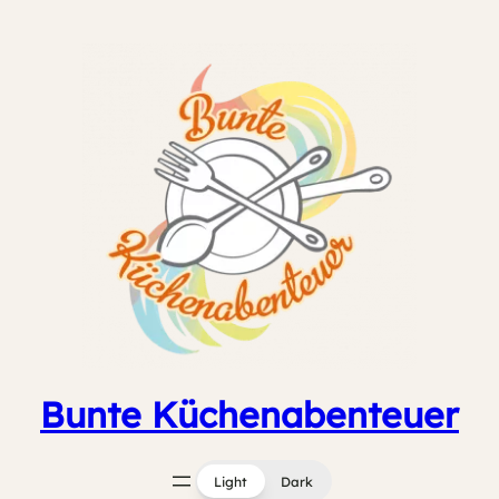
Zum
Inhalt
springen
Bunte Küchenabenteuer
Light
Dark