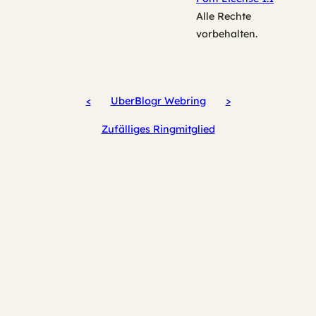
Alle Rechte
vorbehalten.
<
UberBlogr Webring
>
Zufälliges Ringmitglied