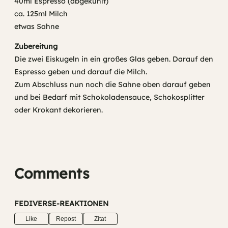
40ml Espresso (abgekühlt)
ca. 125ml Milch
etwas Sahne
Zubereitung
Die zwei Eiskugeln in ein großes Glas geben. Darauf den
Espresso geben und darauf die Milch.
Zum Abschluss nun noch die Sahne oben darauf geben
und bei Bedarf mit Schokoladensauce, Schokosplitter
oder Krokant dekorieren.
Comments
FEDIVERSE-REAKTIONEN
Like
Repost
Zitat