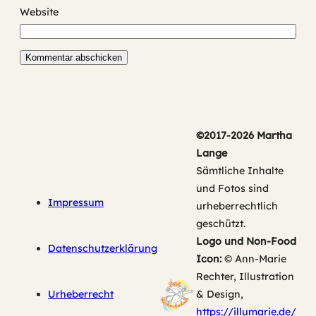
Website
©2017-2026 Martha
Lange
Sämtliche Inhalte
und Fotos sind
Impressum
urheberrechtlich
geschützt.
Logo und Non-Food
Datenschutzerklärung
Icon:
© Ann-Marie
Rechter, Illustration
Urheberrecht
& Design,
https://illumarie.de/