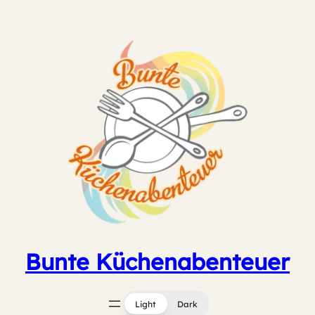
Zum
Inhalt
springen
Bunte Küchenabenteuer
Light
Dark