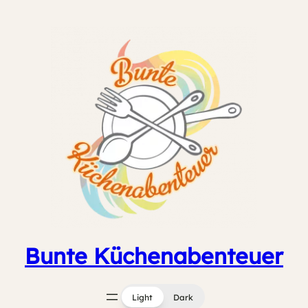
Zum
Inhalt
springen
Bunte Küchenabenteuer
Light
Dark