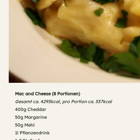
Mac and Cheese (8 Portionen)
Gesamt ca. 4293kcal, pro Portion ca. 537kcal
400g Cheddar
50g Margarine
50g Mehl
1l Pflanzendrink