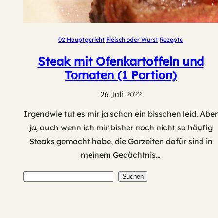
02 Hauptgericht
Fleisch oder Wurst
Rezepte
Steak mit Ofenkartoffeln und
Tomaten (1 Portion)
26. Juli 2022
Irgendwie tut es mir ja schon ein bisschen leid. Aber
ja, auch wenn ich mir bisher noch nicht so häufig
Steaks gemacht habe, die Garzeiten dafür sind in
meinem Gedächtnis…
Suchen
Suchen