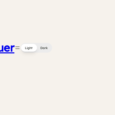
uer
Light
Dark