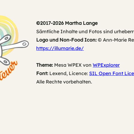
©2017-2026 Martha Lange
Sämtliche Inhalte und Fotos sind urheberr
Logo und Non-Food Icon:
© Ann-Marie Rech
https://illumarie.de/
Theme:
Mesa WPEX von
WPExplorer
Font:
Lexend, Licence:
SIL Open Font Lice
Alle Rechte vorbehalten.
<
UberBlogr Webring
>