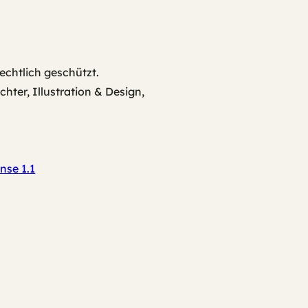
echtlich geschützt.
ter, Illustration & Design,
nse 1.1