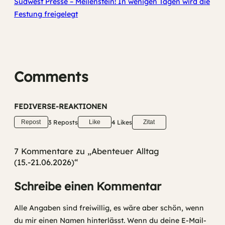
Südwest Presse – Meilenstein! In wenigen Tagen wird die
Festung freigelegt
Comments
FEDIVERSE-REAKTIONEN
3 Reposts
4 Likes
Repost
Like
Zitat
7 Kommentare zu „Abenteuer Alltag
(15.-21.06.2026)“
Schreibe einen Kommentar
Alle Angaben sind freiwillig, es wäre aber schön, wenn
du mir einen Namen hinterlässt. Wenn du deine E-Mail-