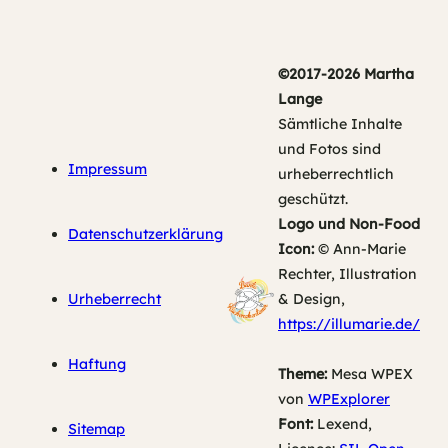
©2017-2026 Martha
Lange
Sämtliche Inhalte
und Fotos sind
Impressum
urheberrechtlich
geschützt.
Logo und Non-Food
Datenschutzerklärung
Icon:
© Ann-Marie
Rechter, Illustration
Urheberrecht
& Design,
https://illumarie.de/
Haftung
Theme:
Mesa WPEX
von
WPExplorer
Font:
Lexend,
Sitemap