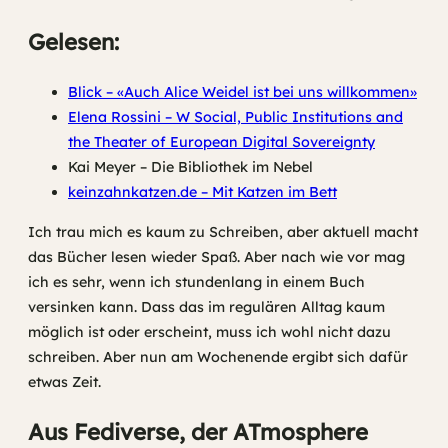
Gelesen:
Blick – «Auch Alice Weidel ist bei uns willkommen»
Elena Rossini – W Social, Public Institutions and
the Theater of European Digital Sovereignty
Kai Meyer – Die Bibliothek im Nebel
keinzahnkatzen.de – Mit Katzen im Bett
Ich trau mich es kaum zu Schreiben, aber aktuell macht
das Bücher lesen wieder Spaß. Aber nach wie vor mag
ich es sehr, wenn ich stundenlang in einem Buch
versinken kann. Dass das im regulären Alltag kaum
möglich ist oder erscheint, muss ich wohl nicht dazu
schreiben. Aber nun am Wochenende ergibt sich dafür
etwas Zeit.
Aus Fediverse, der ATmosphere