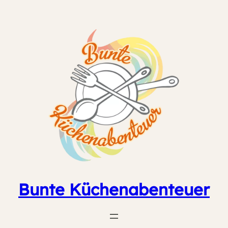
Zum
Inhalt
springen
Bunte Küchenabenteuer