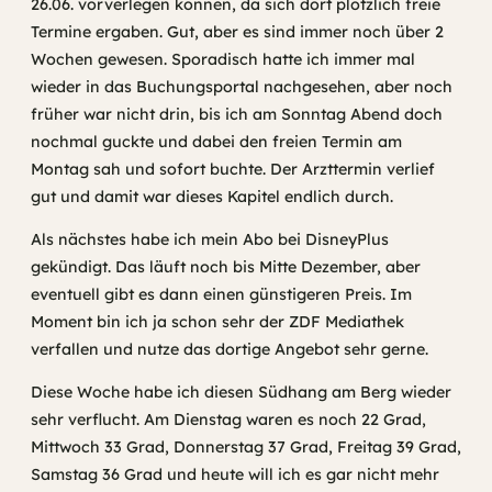
26.06. vorverlegen können, da sich dort plötzlich freie
Termine ergaben. Gut, aber es sind immer noch über 2
Wochen gewesen. Sporadisch hatte ich immer mal
wieder in das Buchungsportal nachgesehen, aber noch
früher war nicht drin, bis ich am Sonntag Abend doch
nochmal guckte und dabei den freien Termin am
Montag sah und sofort buchte. Der Arzttermin verlief
gut und damit war dieses Kapitel endlich durch.
Als nächstes habe ich mein Abo bei DisneyPlus
gekündigt. Das läuft noch bis Mitte Dezember, aber
eventuell gibt es dann einen günstigeren Preis. Im
Moment bin ich ja schon sehr der ZDF Mediathek
verfallen und nutze das dortige Angebot sehr gerne.
Diese Woche habe ich diesen Südhang am Berg wieder
sehr verflucht. Am Dienstag waren es noch 22 Grad,
Mittwoch 33 Grad, Donnerstag 37 Grad, Freitag 39 Grad,
Samstag 36 Grad und heute will ich es gar nicht mehr