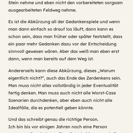
Stein nehme und eben nicht den vorbereiteten sorgsam
ausgearbeiteten Feldweg nehme.
Es ist die Abkürzung all der Gedankenspiele und wenn
man dann einfach so drauf los läuft, dann kann es
schon sein, dass man früher oder später feststellt, dass
ein paar mehr Gedanken dazu vor der Entscheidung
sinnvoll gewesen wären. Aber das weiß man eben erst
dann, wenn man bereits auf dem Weg ist.
Andererseits kann diese Abkürzung, dieses „Warum
eigentlich nicht?“, auch das Ende des Zerdenkens sein.
Man muss nicht alles vollständig in jeder Eventualität
fertig denken. Man muss auch nicht alle Worst-Case
Szenarien durchdenken, aber eben auch nicht alle
Idealfälle, die es potentiell geben könnte.
Und das schreibt genau die richtige Person.
Ich bin bis vor einigen Jahren noch eine Person