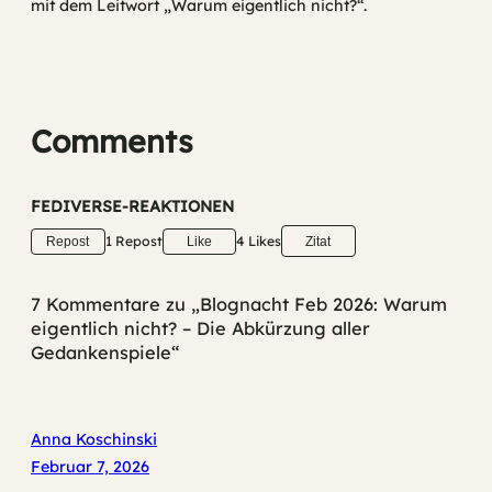
mit dem Leitwort „Warum eigentlich nicht?“.
Comments
FEDIVERSE-REAKTIONEN
1 Repost
4 Likes
Repost
Like
Zitat
7 Kommentare zu „Blognacht Feb 2026: Warum
eigentlich nicht? – Die Abkürzung aller
Gedankenspiele“
Anna Koschinski
Februar 7, 2026