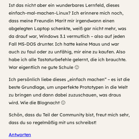
Ist das nicht aber ein wunderbares Lernfeld, dieses
einfach-mal-machen-Linux? Ich erinnere mich noch,
dass meine Freundin Marit mir irgendwann einen
abgelegten Laptop schenkte, weiß gar nicht mehr, was
da drauf war, Windows 3.1 vermutlich – also auf jeden
Fall MS-DOS drunter. Ich hatte keine Maus und war
auch zu faul oder zu unfähig, mir eine zu kaufen. Also
habe ich alle Tastaturbefehle gelernt, die ich brauchte.
War eigentlich ne gute Schule 🙂
Ich persönlich liebe dieses „einfach machen“ – es ist die
beste Grundlage, um unperfekte Prototypen in die Welt
zu bringen und dann dabei zuzuschauen, was draus
wird. Wie die Blognacht 🙂
Schön, dass du Teil der Community bist, freut mich sehr,
dass du so regelmäßig mit uns schreibst!
Antworten