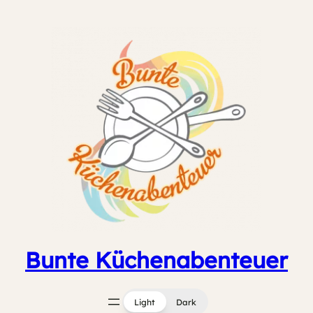
Zum
Inhalt
springen
Bunte Küchenabenteuer
Light
Dark