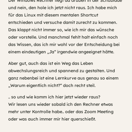
Der Windows Rechner liegt da drüben in der Schublade
und nein, den hole ich jetzt nicht raus. Ich habe mich
für das Linux mit diesem mentalen Shortcut
entschieden und versuche damit zurecht zu kommen.
Das klappt nicht immer so, wie ich mir das wünsche
oder vorstelle. Und manchmal fehlt halt einfach noch
das Wissen, das ich mir wohl vor der Entscheidung bei
einem eindeutigen „Ja“ irgendwie angeeignet hätte.
Aber gut, auch das ist ein Weg das Leben
abwechslungsreich und spannend zu gestalten. Und
ganz nebenbei ist eine Lernkurve aus genau so einem
„Warum eigentlich nicht?“ doch recht steil.
.. so und wie komm ich hier jetzt wieder raus?
Wir lesen uns wieder sobald ich den Rechner etwas
mehr unter Kontrolle habe.. oder das Zoom Meeting
oder was auch immer mir hier querschießt.