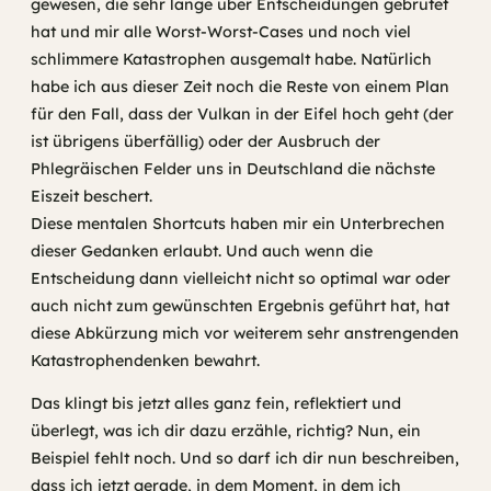
gewesen, die sehr lange über Entscheidungen gebrütet
hat und mir alle Worst-Worst-Cases und noch viel
schlimmere Katastrophen ausgemalt habe. Natürlich
habe ich aus dieser Zeit noch die Reste von einem Plan
für den Fall, dass der Vulkan in der Eifel hoch geht (der
ist übrigens überfällig) oder der Ausbruch der
Phlegräischen Felder uns in Deutschland die nächste
Eiszeit beschert.
Diese mentalen Shortcuts haben mir ein Unterbrechen
dieser Gedanken erlaubt. Und auch wenn die
Entscheidung dann vielleicht nicht so optimal war oder
auch nicht zum gewünschten Ergebnis geführt hat, hat
diese Abkürzung mich vor weiterem sehr anstrengenden
Katastrophendenken bewahrt.
Das klingt bis jetzt alles ganz fein, reflektiert und
überlegt, was ich dir dazu erzähle, richtig? Nun, ein
Beispiel fehlt noch. Und so darf ich dir nun beschreiben,
dass ich jetzt gerade, in dem Moment, in dem ich