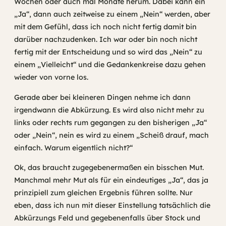
Wochen oder auch mal Monate herum. Dabei kann ein
„Ja“, dann auch zeitweise zu einem „Nein“ werden, aber
mit dem Gefühl, dass ich noch nicht fertig damit bin
darüber nachzudenken. Ich war oder bin noch nicht
fertig mit der Entscheidung und so wird das „Nein“ zu
einem „Vielleicht“ und die Gedankenkreise dazu gehen
wieder von vorne los.
Gerade aber bei kleineren Dingen nehme ich dann
irgendwann die Abkürzung. Es wird also nicht mehr zu
links oder rechts rum gegangen zu den bisherigen „Ja“
oder „Nein“, nein es wird zu einem „Scheiß drauf, mach
einfach. Warum eigentlich nicht?“
Ok, das braucht zugegebenermaßen ein bisschen Mut.
Manchmal mehr Mut als für ein eindeutiges „Ja“, das ja
prinzipiell zum gleichen Ergebnis führen sollte. Nur
eben, dass ich nun mit dieser Einstellung tatsächlich die
Abkürzungs Feld und gegebenenfalls über Stock und