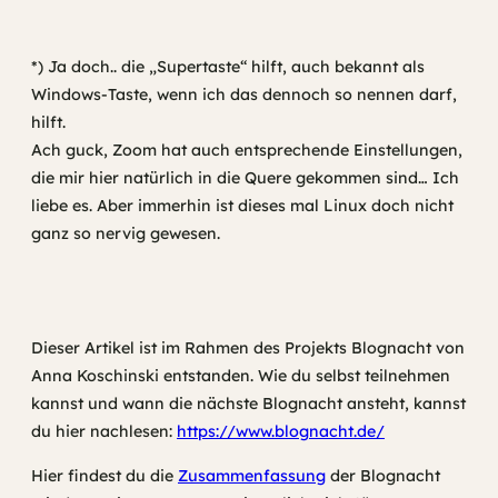
*) Ja doch.. die „Supertaste“ hilft, auch bekannt als
Windows-Taste, wenn ich das dennoch so nennen darf,
hilft.
Ach guck, Zoom hat auch entsprechende Einstellungen,
die mir hier natürlich in die Quere gekommen sind… Ich
liebe es. Aber immerhin ist dieses mal Linux doch nicht
ganz so nervig gewesen.
Dieser Artikel ist im Rahmen des Projekts Blognacht von
Anna Koschinski entstanden. Wie du selbst teilnehmen
kannst und wann die nächste Blognacht ansteht, kannst
du hier nachlesen:
https://www.blognacht.de/
Hier findest du die
Zusammenfassung
der Blognacht