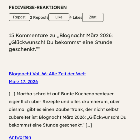
FEDIVERSE-REAKTIONEN
2 Reposts
4 Likes
Repost
Like
Zitat
15 Kommentare zu „Blognacht März 2026:
„Glückwunsch! Du bekommst eine Stunde
geschenkt.““
Blognacht Vol. 66: Alle Zeit der Welt
März 17, 2026
[…] Martha schreibt auf Bunte Küchenabenteuer
eigentlich über Rezepte und alles drumherum, aber
diesmal gibt es einen Zaubertrank, der nicht selbst
zubereitet ist: Blognacht März 2026: „Glückwunsch! Du
bekommst eine Stunde geschenkt.“ […]
Antworten