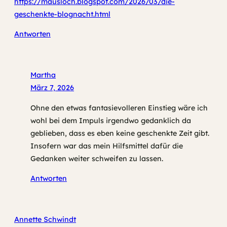
https://mausloch.blogspot.com/2026/03/die-
geschenkte-blognacht.html
Antworten
Martha
März 7, 2026
Ohne den etwas fantasievolleren Einstieg wäre ich
wohl bei dem Impuls irgendwo gedanklich da
geblieben, dass es eben keine geschenkte Zeit gibt.
Insofern war das mein Hilfsmittel dafür die
Gedanken weiter schweifen zu lassen.
Antworten
Annette Schwindt