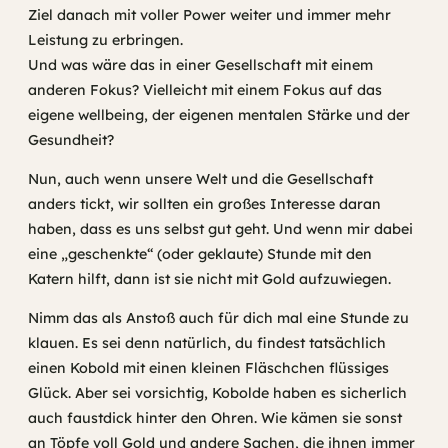
Ziel danach mit voller Power weiter und immer mehr
Leistung zu erbringen.
Und was wäre das in einer Gesellschaft mit einem
anderen Fokus? Vielleicht mit einem Fokus auf das
eigene wellbeing, der eigenen mentalen Stärke und der
Gesundheit?
Nun, auch wenn unsere Welt und die Gesellschaft
anders tickt, wir sollten ein großes Interesse daran
haben, dass es uns selbst gut geht. Und wenn mir dabei
eine „geschenkte“ (oder geklaute) Stunde mit den
Katern hilft, dann ist sie nicht mit Gold aufzuwiegen.
Nimm das als Anstoß auch für dich mal eine Stunde zu
klauen. Es sei denn natürlich, du findest tatsächlich
einen Kobold mit einen kleinen Fläschchen flüssiges
Glück. Aber sei vorsichtig, Kobolde haben es sicherlich
auch faustdick hinter den Ohren. Wie kämen sie sonst
an Töpfe voll Gold und andere Sachen, die ihnen immer