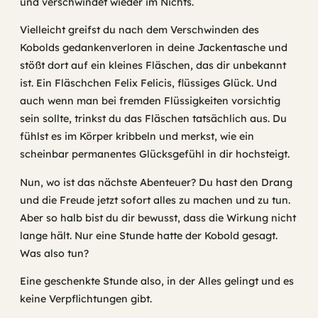
und verschwindet wieder im Nichts.
Vielleicht greifst du nach dem Verschwinden des
Kobolds gedankenverloren in deine Jackentasche und
stößt dort auf ein kleines Fläschen, das dir unbekannt
ist. Ein Fläschchen Felix Felicis, flüssiges Glück. Und
auch wenn man bei fremden Flüssigkeiten vorsichtig
sein sollte, trinkst du das Fläschen tatsächlich aus. Du
fühlst es im Körper kribbeln und merkst, wie ein
scheinbar permanentes Glücksgefühl in dir hochsteigt.
Nun, wo ist das nächste Abenteuer? Du hast den Drang
und die Freude jetzt sofort alles zu machen und zu tun.
Aber so halb bist du dir bewusst, dass die Wirkung nicht
lange hält. Nur eine Stunde hatte der Kobold gesagt.
Was also tun?
Eine geschenkte Stunde also, in der Alles gelingt und es
keine Verpflichtungen gibt.