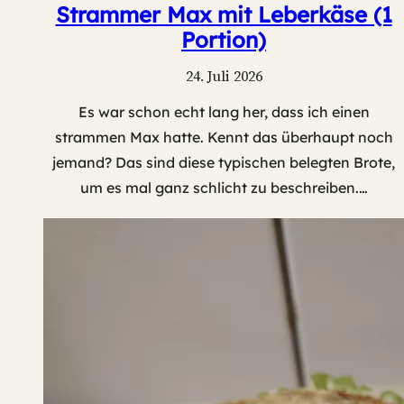
Strammer Max mit Leberkäse (1
Portion)
24. Juli 2026
Es war schon echt lang her, dass ich einen
strammen Max hatte. Kennt das überhaupt noch
jemand? Das sind diese typischen belegten Brote,
um es mal ganz schlicht zu beschreiben.…