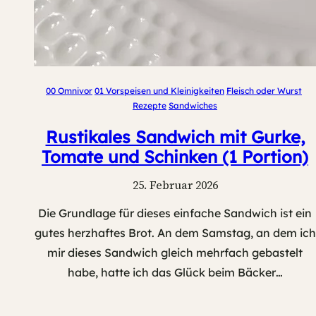
00 Omnivor
01 Vorspeisen und Kleinigkeiten
Fleisch oder Wurst
Rezepte
Sandwiches
Rustikales Sandwich mit Gurke,
Tomate und Schinken (1 Portion)
25. Februar 2026
Die Grundlage für dieses einfache Sandwich ist ein
gutes herzhaftes Brot. An dem Samstag, an dem ich
mir dieses Sandwich gleich mehrfach gebastelt
habe, hatte ich das Glück beim Bäcker…