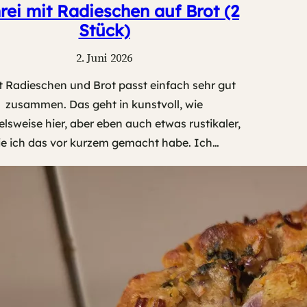
rei mit Radieschen auf Brot (2
Stück)
2. Juni 2026
t Radieschen und Brot passt einfach sehr gut
zusammen. Das geht in kunstvoll, wie
elsweise hier, aber eben auch etwas rustikaler,
ie ich das vor kurzem gemacht habe. Ich…