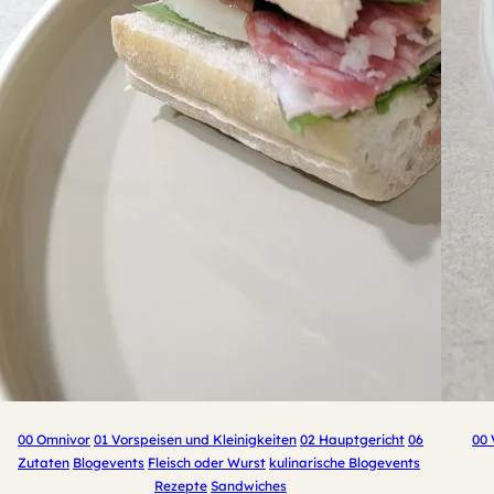
00 Omnivor
01 Vorspeisen und Kleinigkeiten
02 Hauptgericht
06
00 
Zutaten
Blogevents
Fleisch oder Wurst
kulinarische Blogevents
Rezepte
Sandwiches