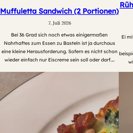
Rüh
Muffuletta Sandwich (2 Portionen)
7. Juli 2026
Bei 36 Grad sich noch etwas einigermaßen
Ei mi
Nahrhaftes zum Essen zu Basteln ist ja durchaus
eine kleine Herausforderung. Sofern es nicht schon
beispi
wieder einfach nur Eiscreme sein soll oder darf.…
w