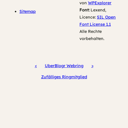
von
WPExplorer
Font:
Lexend,
Sitemap
Licence:
SIL Open
Font License 1.1
Alle Rechte
vorbehalten.
<
UberBlogr Webring
>
Zufälliges Ringmitglied