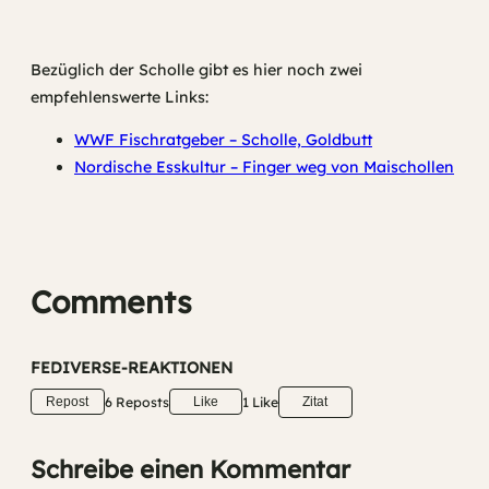
Bezüglich der Scholle gibt es hier noch zwei
empfehlenswerte Links:
WWF Fischratgeber – Scholle, Goldbutt
Nordische Esskultur – Finger weg von Maischollen
Comments
FEDIVERSE-REAKTIONEN
6 Reposts
1 Like
Repost
Like
Zitat
Schreibe einen Kommentar