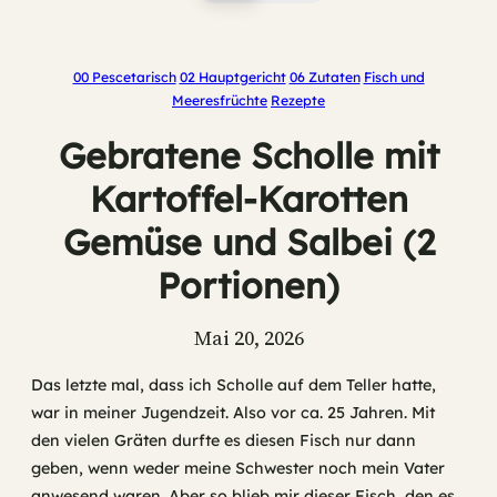
00 Pescetarisch
02 Hauptgericht
06 Zutaten
Fisch und
Meeresfrüchte
Rezepte
Gebratene Scholle mit
Kartoffel-Karotten
Gemüse und Salbei (2
Portionen)
Mai 20, 2026
Das letzte mal, dass ich Scholle auf dem Teller hatte,
war in meiner Jugendzeit. Also vor ca. 25 Jahren. Mit
den vielen Gräten durfte es diesen Fisch nur dann
geben, wenn weder meine Schwester noch mein Vater
anwesend waren. Aber so blieb mir dieser Fisch, den es