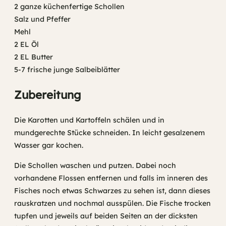
2 ganze küchenfertige Schollen
Salz und Pfeffer
Mehl
2 EL Öl
2 EL Butter
5-7 frische junge Salbeiblätter
Zubereitung
Die Karotten und Kartoffeln schälen und in
mundgerechte Stücke schneiden. In leicht gesalzenem
Wasser gar kochen.
Die Schollen waschen und putzen. Dabei noch
vorhandene Flossen entfernen und falls im inneren des
Fisches noch etwas Schwarzes zu sehen ist, dann dieses
rauskratzen und nochmal ausspülen. Die Fische trocken
tupfen und jeweils auf beiden Seiten an der dicksten