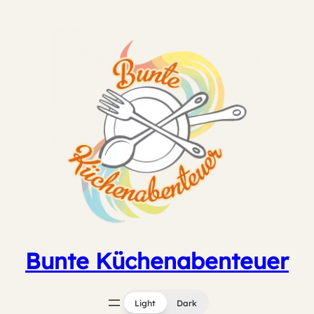
Zum
Inhalt
springen
Bunte Küchenabenteuer
Light
Dark