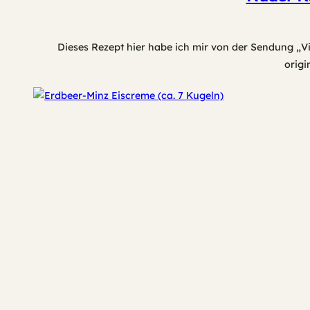
Dieses Rezept hier habe ich mir von der Sendung „Vie
origi