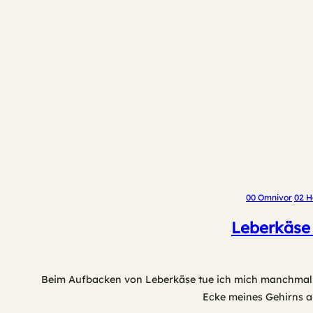
00 Omnivor
02 H
Leberkäse
Beim Aufbacken von Leberkäse tue ich mich manchmal e
Ecke meines Gehirns ab