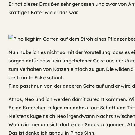
Er hat dieses Draußen sehr genossen und zwar von Anfa
kräftigen Kater wie er das war.
Nun habe ich es nicht so mit der Vorstellung, dass es
sorgen dafür dass kein ungebetener Geist aus der Unte
zum Verhalten von Katzen einfach zu gut. Die wilden 5
bestimmte Ecke schaut.
Pino passt nun von der anderen Seite auf und er wird 
Athos, Neo und ich werden damit zurecht kommen. Wir 
Beide Katerchen folgen mir nahezu auf Schritt und Tritt
Meistens kugelt sich Neo irgendwann Nachts zwische
Wohnzimmer um sich dort einen Snack zu gönnen. Athos
Das ist denke ich genau in Pinos Sinn.