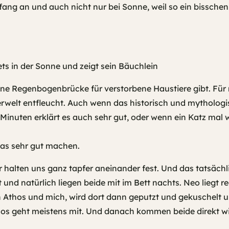
ng an und auch nicht nur bei Sonne, weil so ein bisschen 
 eine Regenbogenbrücke für verstorbene Haustiere gibt. Für
rwelt entfleucht. Auch wenn das historisch und mythologisc
 Minuten erklärt es auch sehr gut, oder wenn ein Katz mal
das sehr gut machen.
halten uns ganz tapfer aneinander fest. Und das tatsächli
 und natürlich liegen beide mit im Bett nachts. Neo liegt re
n Athos und mich, wird dort dann geputzt und gekuschelt
 geht meistens mit. Und danach kommen beide direkt wiede