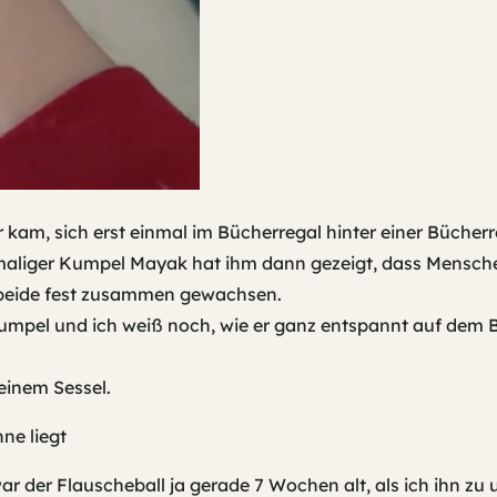
 kam, sich erst einmal im Bücherregal hinter einer Bücherr
amaliger Kumpel Mayak hat ihm dann gezeigt, dass Menschen
beide fest zusammen gewachsen.
umpel und ich weiß noch, wie er ganz entspannt auf dem B
einem Sessel.
der Flauscheball ja gerade 7 Wochen alt, als ich ihn zu un