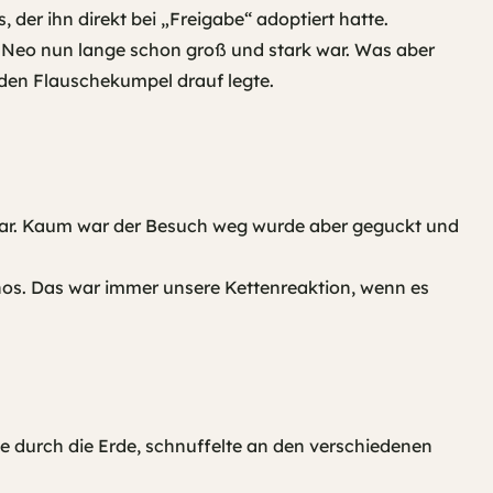
 der ihn direkt bei „Freigabe“ adoptiert hatte.
ls Neo nun lange schon groß und stark war. Was aber
 den Flauschekumpel drauf legte.
tbar. Kaum war der Besuch weg wurde aber geguckt und
thos. Das war immer unsere Kettenreaktion, wenn es
ne durch die Erde, schnuffelte an den verschiedenen