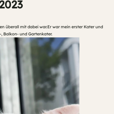
.2023
hen überall mit dabei war.Er war mein erster Kater und
-, Balkon- und Gartenkater.