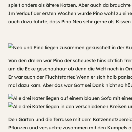
spielt anders als ältere Katzen. Aber auch da brauchte 
Im Verlauf der ersten Wochen wurde Pino wohl zu einer
auch dazu führte, dass Pino Neo sehr gerne als Kissen
Von den dreien war Pino der scheueste hinsichtlich 
um die Ecke geschauhaut ob denn die Welt noch in Ord
Er war auch der Fluchtstarter. Wenn er sich halb pani
mal dazu kam. Aber das war Gott sei Dank nicht so häu
Den Garten und die Terrasse mit dem Katzennetzbereich
Pflanzen und versuchte zusammen mit den Kumpels all