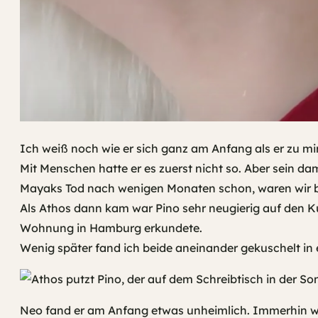
Ich weiß noch wie er sich ganz am Anfang als er zu mir
Mit Menschen hatte er es zuerst nicht so. Aber sein d
Mayaks Tod nach wenigen Monaten schon, waren wir 
Als Athos dann kam war Pino sehr neugierig auf den K
Wohnung in Hamburg erkundete.
Wenig später fand ich beide aneinander gekuschelt in 
Neo fand er am Anfang etwas unheimlich. Immerhin war 