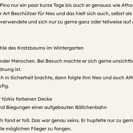
Pino nur ein paar kurze Tage bis auch er genauso wie Athos,
 Art Beschützer für Neo und das hielt sich auch, selbst a
 verwendete und sich nur zu gerne ganz oder teilweise auf
fremder Menschen. Bei Besuch machte er sich gerne unsich
nung ist.
sch in Sicherheit brachte, dann folgte ihm Neo und auch A
fig.
 fand er toll. Das war genau seins. Er hupfelte nur zu ger
e möglichen Flieger zu fangen.