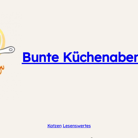
Bunte Küchenaben
Katzen
Lesenswertes