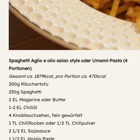
Spaghetti Aglio e olio asian style oder Umami-Pasta (4
Portionen)
Gesamt ca. 1879kcal, pro Portion ca. 470kcal
200g Räuchertofu
250g Spaghetti
2 EL Magarine oder Butter
1-2 EL Chiliöl
4 Knoblauchzehen, fein gewürfelt
1 TL Chiliflocken oder 1/2 TL Chilipulver
2 1/2 EL Sojasauce
1 1/2 EL Hoisin Paste