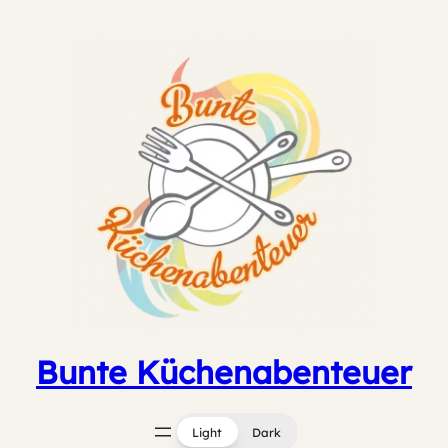
Zum
Inhalt
springen
Bunte Küchenabenteuer
Light
Dark