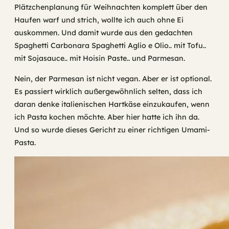
Plätzchenplanung für Weihnachten komplett über den
Haufen warf und strich, wollte ich auch ohne Ei
auskommen. Und damit wurde aus den gedachten
Spaghetti Carbonara Spaghetti Aglio e Olio.. mit Tofu..
mit Sojasauce.. mit Hoisin Paste.. und Parmesan.
Nein, der Parmesan ist nicht vegan. Aber er ist optional.
Es passiert wirklich außergewöhnlich selten, dass ich
daran denke italienischen Hartkäse einzukaufen, wenn
ich Pasta kochen möchte. Aber hier hatte ich ihn da.
Und so wurde dieses Gericht zu einer richtigen Umami-
Pasta.