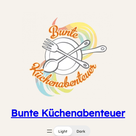
Zum
Inhalt
springen
Bunte Küchenabenteuer
Light
Dark