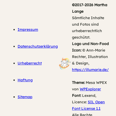
©2017-2026 Martha
Lange
Sämtliche Inhalte
und Fotos sind
Impressum
urheberrechtlich
geschützt.
Logo und Non-Food
Datenschutzerklärung
Icon:
© Ann-Marie
Rechter, Illustration
Urheberrecht
& Design,
https://illumarie.de/
Haftung
Theme:
Mesa WPEX
von
WPExplorer
Font:
Lexend,
Sitemap
Licence:
SIL Open
Font License 1.1
Alle Rechte