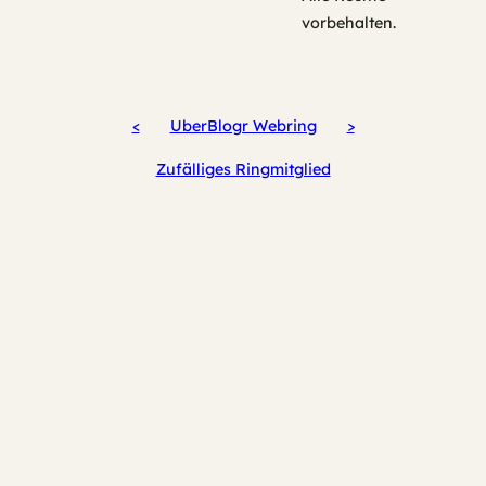
vorbehalten.
<
UberBlogr Webring
>
Zufälliges Ringmitglied