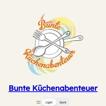
Zum
Inhalt
springen
Bunte Küchenabenteuer
Light
Dark