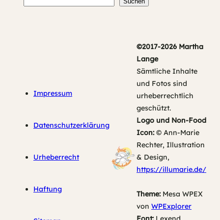
Suchen
Suchen
©2017-2026 Martha
Lange
Sämtliche Inhalte
und Fotos sind
Impressum
urheberrechtlich
geschützt.
Logo und Non-Food
Datenschutzerklärung
Icon:
© Ann-Marie
Rechter, Illustration
Urheberrecht
& Design,
https://illumarie.de/
Haftung
Theme:
Mesa WPEX
von
WPExplorer
Font:
Lexend,