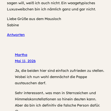
sagen will, weiß ich auch nicht. Ein waagetypisches
Luxusweibchen bin ich nämlich ganz und gar nicht.
Liebe Grüße aus dem Mausloch
Sabine
Antworten
Martha
Mai 11, 2026
Ja, die beiden hier sind einfach zufrieden zu stellen.
Wobei ich nun wohl demnächst die Pappe
austauschen darf.
Sehr interessant.. was man in Sternzeichen und
Himmelskonstellationen so hinein deuten kann.
Aber da bin ich definitiv die falsche Person dafür.