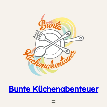
Zum
Inhalt
springen
Bunte Küchenabenteuer