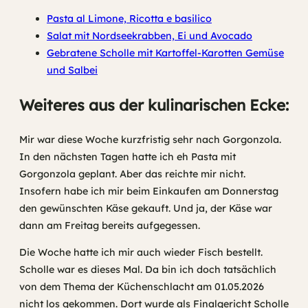
Pasta al Limone, Ricotta e basilico
Salat mit Nordseekrabben, Ei und Avocado
Gebratene Scholle mit Kartoffel-Karotten Gemüse
und Salbei
Weiteres aus der kulinarischen Ecke:
Mir war diese Woche kurzfristig sehr nach Gorgonzola.
In den nächsten Tagen hatte ich eh Pasta mit
Gorgonzola geplant. Aber das reichte mir nicht.
Insofern habe ich mir beim Einkaufen am Donnerstag
den gewünschten Käse gekauft. Und ja, der Käse war
dann am Freitag bereits aufgegessen.
Die Woche hatte ich mir auch wieder Fisch bestellt.
Scholle war es dieses Mal. Da bin ich doch tatsächlich
von dem Thema der Küchenschlacht am 01.05.2026
nicht los gekommen. Dort wurde als Finalgericht Scholle