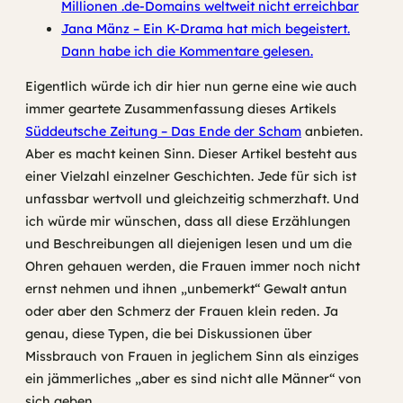
Millionen .de-Domains weltweit nicht erreichbar
Jana Mänz – Ein K-Drama hat mich begeistert.
Dann habe ich die Kommentare gelesen.
Eigentlich würde ich dir hier nun gerne eine wie auch
immer geartete Zusammenfassung dieses Artikels
Süddeutsche Zeitung – Das Ende der Scham
anbieten.
Aber es macht keinen Sinn. Dieser Artikel besteht aus
einer Vielzahl einzelner Geschichten. Jede für sich ist
unfassbar wertvoll und gleichzeitig schmerzhaft. Und
ich würde mir wünschen, dass all diese Erzählungen
und Beschreibungen all diejenigen lesen und um die
Ohren gehauen werden, die Frauen immer noch nicht
ernst nehmen und ihnen „unbemerkt“ Gewalt antun
oder aber den Schmerz der Frauen klein reden. Ja
genau, diese Typen, die bei Diskussionen über
Missbrauch von Frauen in jeglichem Sinn als einziges
ein jämmerliches „aber es sind nicht alle Männer“ von
sich geben.