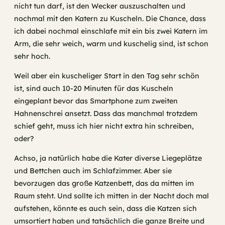
nicht tun darf, ist den Wecker auszuschalten und
nochmal mit den Katern zu Kuscheln. Die Chance, dass
ich dabei nochmal einschlafe mit ein bis zwei Katern im
Arm, die sehr weich, warm und kuschelig sind, ist schon
sehr hoch.
Weil aber ein kuscheliger Start in den Tag sehr schön
ist, sind auch 10-20 Minuten für das Kuscheln
eingeplant bevor das Smartphone zum zweiten
Hahnenschrei ansetzt. Dass das manchmal trotzdem
schief geht, muss ich hier nicht extra hin schreiben,
oder?
Achso, ja natürlich habe die Kater diverse Liegeplätze
und Bettchen auch im Schlafzimmer. Aber sie
bevorzugen das große Katzenbett, das da mitten im
Raum steht. Und sollte ich mitten in der Nacht doch mal
aufstehen, könnte es auch sein, dass die Katzen sich
umsortiert haben und tatsächlich die ganze Breite und