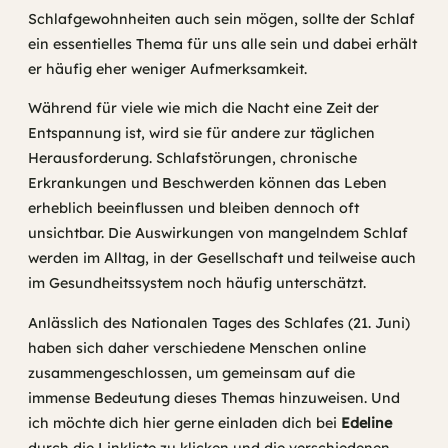
Schlafgewohnheiten auch sein mögen, sollte der Schlaf
ein essentielles Thema für uns alle sein und dabei erhält
er häufig eher weniger Aufmerksamkeit.
Während für viele wie mich die Nacht eine Zeit der
Entspannung ist, wird sie für andere zur täglichen
Herausforderung. Schlafstörungen, chronische
Erkrankungen und Beschwerden können das Leben
erheblich beeinflussen und bleiben dennoch oft
unsichtbar. Die Auswirkungen von mangelndem Schlaf
werden im Alltag, in der Gesellschaft und teilweise auch
im Gesundheitssystem noch häufig unterschätzt.
Anlässlich des Nationalen Tages des Schlafes (21. Juni)
haben sich daher verschiedene Menschen online
zusammengeschlossen, um gemeinsam auf die
immense Bedeutung dieses Themas hinzuweisen. Und
ich möchte dich hier gerne einladen dich bei
Edeline
durch die Linkliste zu klicken und die verschiedenen