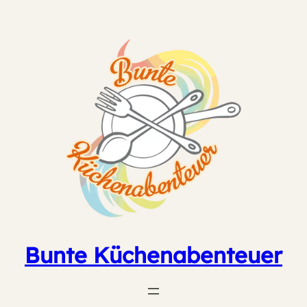
Zum
Inhalt
springen
Bunte Küchenabenteuer