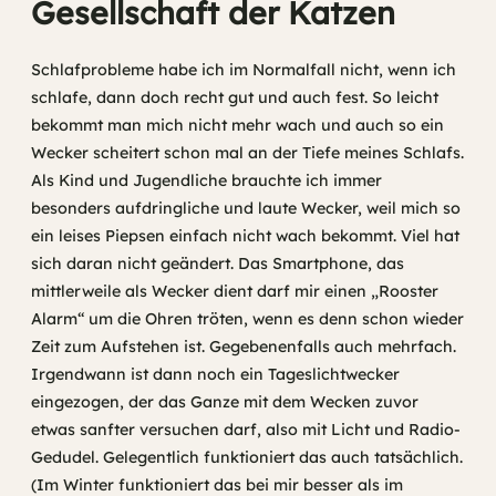
Gesellschaft der Katzen
Schlafprobleme habe ich im Normalfall nicht, wenn ich
schlafe, dann doch recht gut und auch fest. So leicht
bekommt man mich nicht mehr wach und auch so ein
Wecker scheitert schon mal an der Tiefe meines Schlafs.
Als Kind und Jugendliche brauchte ich immer
besonders aufdringliche und laute Wecker, weil mich so
ein leises Piepsen einfach nicht wach bekommt. Viel hat
sich daran nicht geändert. Das Smartphone, das
mittlerweile als Wecker dient darf mir einen „Rooster
Alarm“ um die Ohren tröten, wenn es denn schon wieder
Zeit zum Aufstehen ist. Gegebenenfalls auch mehrfach.
Irgendwann ist dann noch ein Tageslichtwecker
eingezogen, der das Ganze mit dem Wecken zuvor
etwas sanfter versuchen darf, also mit Licht und Radio-
Gedudel. Gelegentlich funktioniert das auch tatsächlich.
(Im Winter funktioniert das bei mir besser als im