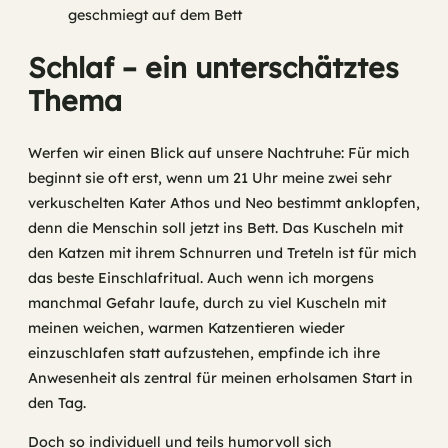
Schlaf – ein unterschätztes
Thema
Werfen wir einen Blick auf unsere Nachtruhe: Für mich
beginnt sie oft erst, wenn um 21 Uhr meine zwei sehr
verkuschelten Kater Athos und Neo bestimmt anklopfen,
denn die Menschin soll jetzt ins Bett. Das Kuscheln mit
den Katzen mit ihrem Schnurren und Treteln ist für mich
das beste Einschlafritual. Auch wenn ich morgens
manchmal Gefahr laufe, durch zu viel Kuscheln mit
meinen weichen, warmen Katzentieren wieder
einzuschlafen statt aufzustehen, empfinde ich ihre
Anwesenheit als zentral für meinen erholsamen Start in
den Tag.
Doch so individuell und teils humorvoll sich