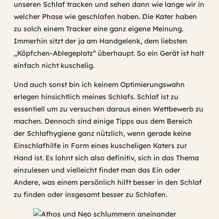
unseren Schlaf tracken und sehen dann wie lange wir in
welcher Phase wie geschlafen haben. Die Kater haben
zu solch einem Tracker eine ganz eigene Meinung.
Immerhin sitzt der ja am Handgelenk, dem liebsten
„Köpfchen-Ablegeplatz“ überhaupt. So ein Gerät ist halt
einfach nicht kuschelig.
Und auch sonst bin ich keinem Optimierungswahn
erlegen hinsichtlich meines Schlafs. Schlaf ist zu
essentiell um zu versuchen daraus einen Wettbewerb zu
machen. Dennoch sind einige Tipps aus dem Bereich
der Schlafhygiene ganz nützlich, wenn gerade keine
Einschlafhilfe in Form eines kuscheligen Katers zur
Hand ist. Es lohnt sich also definitiv, sich in das Thema
einzulesen und vielleicht findet man das Ein oder
Andere, was einem persönlich hilft besser in den Schlaf
zu finden oder insgesamt besser zu Schlafen.