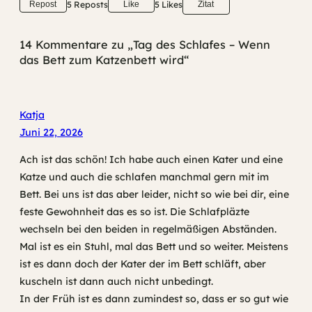
5 Reposts
5 Likes
Repost
Like
Zitat
14 Kommentare zu „Tag des Schlafes – Wenn
das Bett zum Katzenbett wird“
Katja
Juni 22, 2026
Ach ist das schön! Ich habe auch einen Kater und eine
Katze und auch die schlafen manchmal gern mit im
Bett. Bei uns ist das aber leider, nicht so wie bei dir, eine
feste Gewohnheit das es so ist. Die Schlafpläzte
wechseln bei den beiden in regelmäßigen Abständen.
Mal ist es ein Stuhl, mal das Bett und so weiter. Meistens
ist es dann doch der Kater der im Bett schläft, aber
kuscheln ist dann auch nicht unbedingt.
In der Früh ist es dann zumindest so, dass er so gut wie