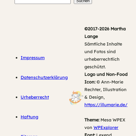
Suchen
Suchen
©2017-2026 Martha
Lange
Sämtliche Inhalte
und Fotos sind
Impressum
urheberrechtlich
geschützt.
Logo und Non-Food
Datenschutzerklärung
Icon:
© Ann-Marie
Rechter, Illustration
Urheberrecht
& Design,
https://illumarie.de/
Haftung
Theme:
Mesa WPEX
von
WPExplorer
Font:
Lexend,