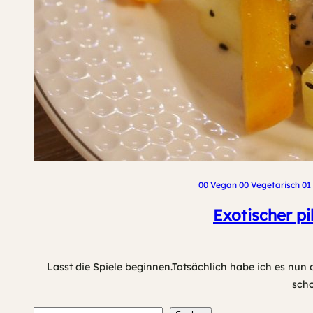
00 Vegan
00 Vegetarisch
01
Exotischer pi
Lasst die Spiele beginnen.Tatsächlich habe ich es nun 
scho