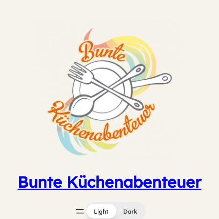
Zum
Inhalt
springen
Bunte Küchenabenteuer
Light
Dark