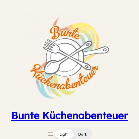
Zum
Inhalt
springen
Bunte Küchenabenteuer
Light
Dark