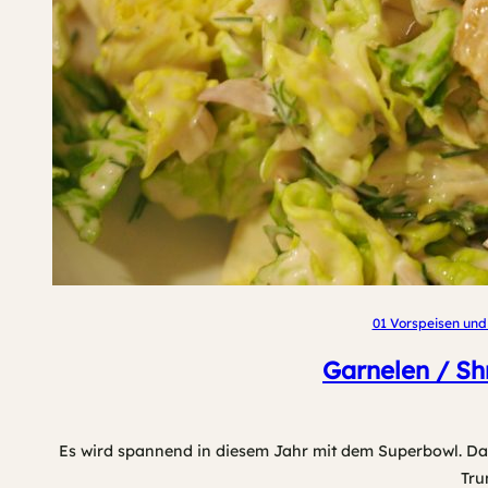
01 Vorspeisen und
Garnelen / Sh
Es wird spannend in diesem Jahr mit dem Superbowl. Dam
Tru