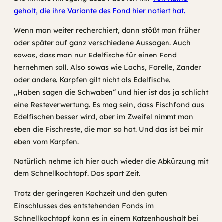
geholt, die ihre Variante des Fond hier notiert hat.
Wenn man weiter recherchiert, dann stößt man früher
oder später auf ganz verschiedene Aussagen. Auch
sowas, dass man nur Edelfische für einen Fond
hernehmen soll. Also sowas wie Lachs, Forelle, Zander
oder andere. Karpfen gilt nicht als Edelfische.
„Haben sagen die Schwaben“ und hier ist das ja schlicht
eine Resteverwertung. Es mag sein, dass Fischfond aus
Edelfischen besser wird, aber im Zweifel nimmt man
eben die Fischreste, die man so hat. Und das ist bei mir
eben vom Karpfen.
Natürlich nehme ich hier auch wieder die Abkürzung mit
dem Schnellkochtopf. Das spart Zeit.
Trotz der geringeren Kochzeit und den guten
Einschlusses des entstehenden Fonds im
Schnellkochtopf kann es in einem Katzenhaushalt bei