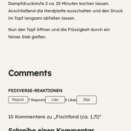
Dampfdruckstufe 2 ca. 25 Minuten kochen lassen.
Anschließend die Herdplatte ausschalten und den Druck
im Topf langsam abfallen lassen.
Nun den Topf öffnen und die Flüssigkeit durch ein
feines Sieb gießen.
Comments
FEDIVERSE-REAKTIONEN
7 Reposts
3 Likes
Repost
Like
Zitat
10 Kommentare zu „Fischfond (ca. 1,7l)“
Schreibe einen Kommentar