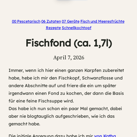
00 Pescetarisch
06 Zutaten
07 Geräte
Fisch und Meeresfrüchte
Rezepte
Schnellkochtopf
Fischfond (ca. 1,7l)
April 7, 2026
Immer, wenn ich hier einen ganzen Karpfen zubereitet
habe, hebe ich mir den Fischkopf, Schwanzflosse und
andere Abschnitte auf und friere die ein um später
irgendwann einen Fond zu kochen, der dann die Basis
für eine feine Fischsuppe wird.
Das habe ich nun schon ein paar Mal gemacht, dabei
aber nie blogtauglich aufgeschrieben, wie ich das
gemacht habe.
Die initiale Anregung dazu habe ich mir
von Katha