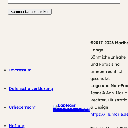
©2017-2026 Marth
Lange
Sämtliche Inhalte
und Fotos sind
Impressum
urheberrechtlich
geschützt.
Logo und Non-Fo
Datenschutzerklärung
Icon:
© Ann-Marie
Rechter, Illustratio
Urheberrecht
& Design,
https://illumarie.d
Haftung