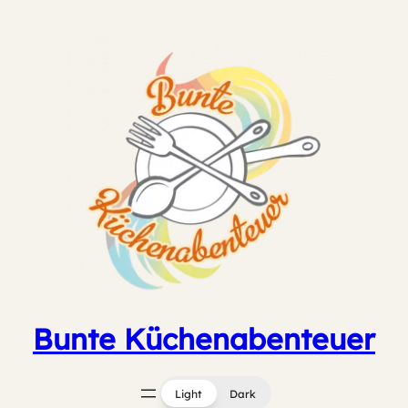
Zum
Inhalt
springen
Bunte Küchenabenteuer
Light
Dark