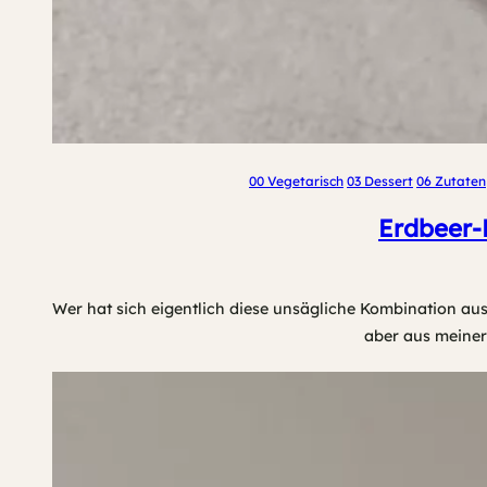
00 Vegetarisch
03 Dessert
06 Zutaten
Erdbeer-M
Wer hat sich eigentlich diese unsägliche Kombination aus
aber aus meiner