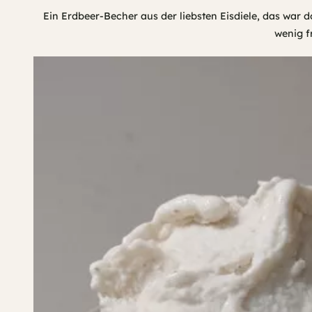
Ein Erdbeer-Becher aus der liebsten Eisdiele, das war 
wenig f