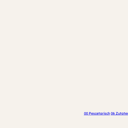
00 Pescetarisch
06 Zutate