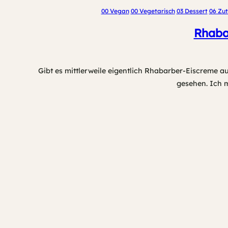
00 Vegan
00 Vegetarisch
03 Dessert
06 Zu
Rhaba
Gibt es mittlerweile eigentlich Rhabarber-Eiscreme au
gesehen. Ich 