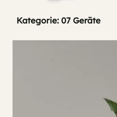
Kategorie:
07 Geräte