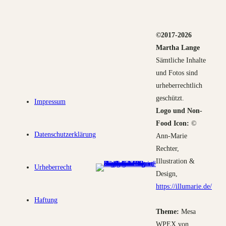
©2017-2026
Martha Lange
Sämtliche Inhalte
und Fotos sind
urheberrechtlich
geschützt.
Impressum
Logo und Non-
Food Icon:
©
Datenschutzerklärung
Ann-Marie
Rechter,
Illustration &
Urheberrecht
Design,
https://illumarie.de/
Haftung
Theme:
Mesa
WPEX von