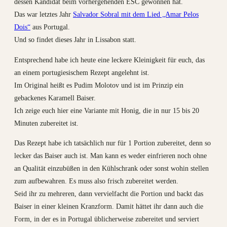
dessen Kandidat beim vorhergehenden ESC gewonnen hat.
Das war letztes Jahr
Salvador Sobral mit dem Lied „Amar Pelos
Dois“
aus Portugal.
Und so findet dieses Jahr in Lissabon statt.
Entsprechend habe ich heute eine leckere Kleinigkeit für euch, das
an einem portugiesischem Rezept angelehnt ist.
Im Original heißt es Pudim Molotov und ist im Prinzip ein
gebackenes Karamell Baiser.
Ich zeige euch hier eine Variante mit Honig, die in nur 15 bis 20
Minuten zubereitet ist.
Das Rezept habe ich tatsächlich nur für 1 Portion zubereitet, denn so
lecker das Baiser auch ist. Man kann es weder einfrieren noch ohne
an Qualität einzubüßen in den Kühlschrank oder sonst wohin stellen
zum aufbewahren. Es muss also frisch zubereitet werden.
Seid ihr zu mehreren, dann vervielfacht die Portion und backt das
Baiser in einer kleinen Kranzform. Damit hättet ihr dann auch die
Form, in der es in Portugal üblicherweise zubereitet und serviert