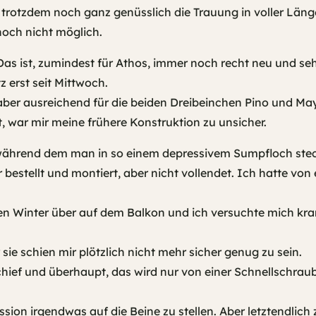
trotzdem noch ganz genüsslich die Trauung in voller Län
noch nicht möglich.
as ist, zumindest für Athos, immer noch recht neu und seh
 erst seit Mittwoch.
, aber ausreichend für die beiden Dreibeinchen Pino und 
war mir meine frühere Konstruktion zu unsicher.
s während dem man in so einem depressivem Sumpfloch stec
r bestellt und montiert, aber nicht vollendet. Ich hatte v
n Winter über auf dem Balkon und ich versuchte mich kram
ie schien mir plötzlich nicht mehr sicher genug zu sein.
hief und überhaupt, das wird nur von einer Schnellschrau
ession irgendwas auf die Beine zu stellen. Aber letztendlic