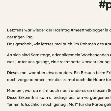
#p
Letztens war wieder der Hashtag #meettheblogger in de
gestrigen Tag.
Das geschah, wie letztes mal auch, im Rahmen des #pm
An sich sind Samstage, oder allgemein Wochenenden und
was, unter uns gesagt, eine recht nette Umschreibung f
Dieses mal war aber etwas anders. Ein Besuch beim Fr
doch vorgenommen, mir dieses mal auch die Haare tön
Moment, war da nicht auch noch anderes an diesem 
Diese Erkenntnis kam allerdings erst am vergangenen 
Termin tatsächlich noch genug „Mut“ für die Farbe geh