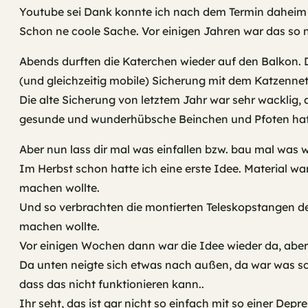
Youtube sei Dank konnte ich nach dem Termin daheim 
Schon ne coole Sache. Vor einigen Jahren war das so 
Abends durften die Katerchen wieder auf den Balkon. D
(und gleichzeitig mobile) Sicherung mit dem Katzennetz
Die alte Sicherung von letztem Jahr war sehr wacklig
gesunde und wunderhübsche Beinchen und Pfoten hat, 
Aber nun lass dir mal was einfallen bzw. bau mal wa
Im Herbst schon hatte ich eine erste Idee. Material wa
machen wollte.
Und so verbrachten die montierten Teleskopstangen de
machen wollte.
Vor einigen Wochen dann war die Idee wieder da, aber s
Da unten neigte sich etwas nach außen, da war was sc
dass das nicht funktionieren kann..
Ihr seht, das ist gar nicht so einfach mit so einer Depr