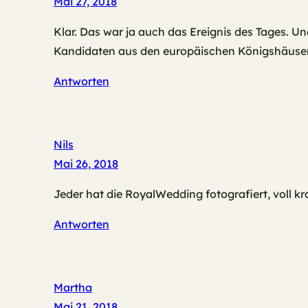
Mai 27, 2018
Klar. Das war ja auch das Ereignis des Tages. Und
Kandidaten aus den europäischen Königshäusern
Antworten
Nils
Mai 26, 2018
Jeder hat die RoyalWedding fotografiert, voll kr
Antworten
Martha
Mai 21, 2018