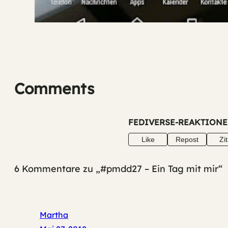
Comments
FEDIVERSE-REAKTION
Like
Repost
Zit
6 Kommentare zu „#pmdd27 – Ein Tag mit mir“
Martha