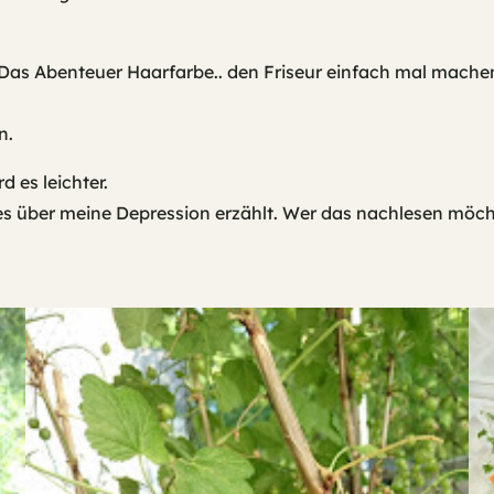
Das Abenteuer Haarfarbe.. den Friseur einfach mal mache
un.
 es leichter.
es über meine Depression erzählt. Wer das nachlesen möcht