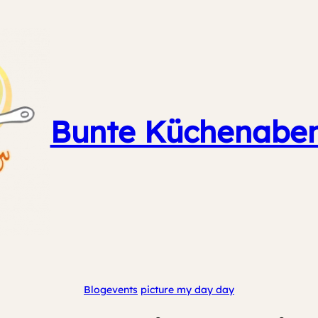
Bunte Küchenaben
Blogevents
picture my day day