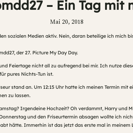
mdd27 – Ein Tag mit 
Mai 20, 2018
n sozialen Medien aktiv. Nein, daran beteilige ich mich b
dd27, der 27. Picture My Day Day.
 Feiertage nicht all zu aufregend bei mir. Ich nutze dies
ür pures Nichts-Tun ist.
iseur stand an. Um 12:15 Uhr hatte ich meinen Termin mit 
en zu lassen.
Samstag? Irgendeine Hochzeit? Oh verdammt, Harry und 
Donnerstag und den Friseurtermin absagen wollte ich nich
abt hätte. Immerhin ist das jetzt das erste mal in meinem 