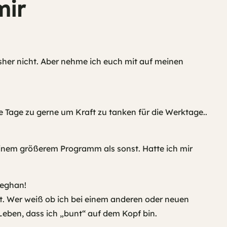
mir
isher nicht. Aber nehme ich euch mit auf meinen
e Tage zu gerne um Kraft zu tanken für die Werktage..
einem größerem Programm als sonst. Hatte ich mir
Meghan!
t. Wer weiß ob ich bei einem anderen oder neuen
Leben, dass ich „bunt“ auf dem Kopf bin.