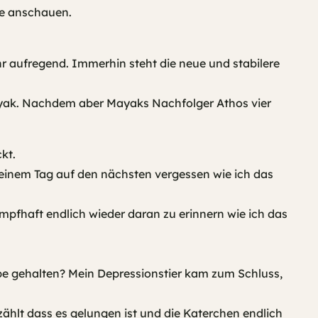
ge anschauen.
r aufregend. Immerhin steht die neue und stabilere
Mayak. Nachdem aber Mayaks Nachfolger Athos vier
kt.
on einem Tag auf den nächsten vergessen wie ich das
pfhaft endlich wieder daran zu erinnern wie ich das
be gehalten? Mein Depressionstier kam zum Schluss,
h zählt dass es gelungen ist und die Katerchen endlich