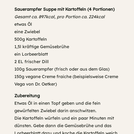
Sauerampfer Suppe mit Kartoffeln (4 Portionen)
Gesamt ca. 897kcal, pro Portion ca. 224kcal
etwas Öl
eine Zwiebel
500g Kartoffeln
1,5l kräftige Gemüsebrühe
ein Lorbeerblatt
2 EL frischer Dill
100g Sauerampfer (frisch oder aus dem Glas)
150g vegane Creme fraiche (beispielsweise Creme
Vega von Dr. Oetker)
Zubereitung
Etwas Öl in einen Topf geben und die fein
gewürfelten Zwiebel darin anschwitzen.
Die Kartoffeln würfeln und ein paar Minuten mit
dünsten. Gebe dann die Gemüsebrühe und das
Lorbeerblatt dazu und koche die Kartoffeln weich.