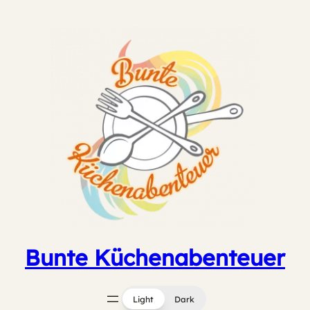
Zum
Inhalt
springen
Bunte Küchenabenteuer
Light
Dark