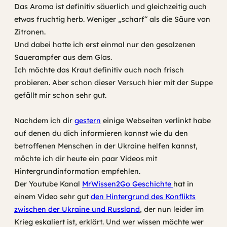
Das Aroma ist definitiv säuerlich und gleichzeitig auch
etwas fruchtig herb. Weniger „scharf“ als die Säure von
Zitronen.
Und dabei hatte ich erst einmal nur den gesalzenen
Sauerampfer aus dem Glas.
Ich möchte das Kraut definitiv auch noch frisch
probieren. Aber schon dieser Versuch hier mit der Suppe
gefällt mir schon sehr gut.
Nachdem ich dir
gestern
einige Webseiten verlinkt habe
auf denen du dich informieren kannst wie du den
betroffenen Menschen in der Ukraine helfen kannst,
möchte ich dir heute ein paar Videos mit
Hintergrundinformation empfehlen.
Der Youtube Kanal
MrWissen2Go Geschichte
hat in
einem Video sehr gut
den Hintergrund des Konflikts
zwischen der Ukraine und Russland
, der nun leider im
Krieg eskaliert ist, erklärt. Und wer wissen möchte wer