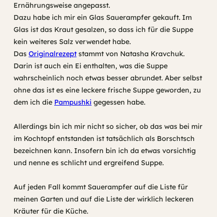
Ernährungsweise angepasst.
Dazu habe ich mir ein Glas Sauerampfer gekauft. Im
Glas ist das Kraut gesalzen, so dass ich für die Suppe
kein weiteres Salz verwendet habe.
Das
Originalrezept
stammt von Natasha Kravchuk.
Darin ist auch ein Ei enthalten, was die Suppe
wahrscheinlich noch etwas besser abrundet. Aber selbst
ohne das ist es eine leckere frische Suppe geworden, zu
dem ich die
Pampushki
gegessen habe.
Allerdings bin ich mir nicht so sicher, ob das was bei mir
im Kochtopf entstanden ist tatsächlich als Borschtsch
bezeichnen kann. Insofern bin ich da etwas vorsichtig
und nenne es schlicht und ergreifend Suppe.
Auf jeden Fall kommt Sauerampfer auf die Liste für
meinen Garten und auf die Liste der wirklich leckeren
Kräuter für die Küche.