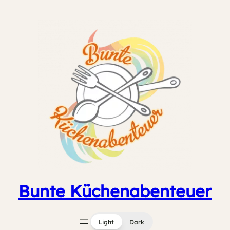
Zum
Inhalt
springen
Bunte Küchenabenteuer
Light
Dark