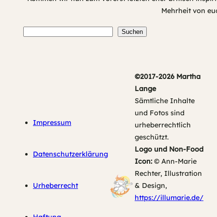
Mehrheit von euc
Suchen
Suchen
©2017-2026 Martha
Lange
Sämtliche Inhalte
und Fotos sind
Impressum
urheberrechtlich
geschützt.
Logo und Non-Food
Datenschutzerklärung
Icon:
© Ann-Marie
Rechter, Illustration
Urheberrecht
& Design,
https://illumarie.de/