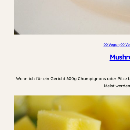
00 Vegan
00 Ve
Mushro
Wenn ich für ein Gericht 600g Champignons oder Pilze
Meist werden