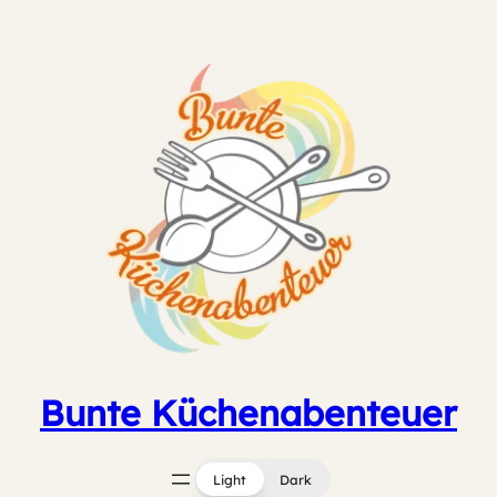
Zum
Inhalt
springen
Bunte Küchenabenteuer
Light
Dark