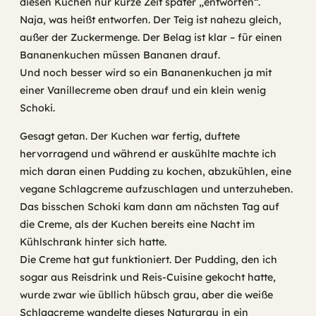
diesen Kuchen nur kurze Zeit später „entworfen“.
Naja, was heißt entworfen. Der Teig ist nahezu gleich,
außer der Zuckermenge. Der Belag ist klar – für einen
Bananenkuchen müssen Bananen drauf.
Und noch besser wird so ein Bananenkuchen ja mit
einer Vanillecreme oben drauf und ein klein wenig
Schoki.
Gesagt getan. Der Kuchen war fertig, duftete
hervorragend und während er auskühlte machte ich
mich daran einen Pudding zu kochen, abzukühlen, eine
vegane Schlagcreme aufzuschlagen und unterzuheben.
Das bisschen Schoki kam dann am nächsten Tag auf
die Creme, als der Kuchen bereits eine Nacht im
Kühlschrank hinter sich hatte.
Die Creme hat gut funktioniert. Der Pudding, den ich
sogar aus Reisdrink und Reis-Cuisine gekocht hatte,
wurde zwar wie übllich hübsch grau, aber die weiße
Schlagcreme wandelte dieses Naturgrau in ein