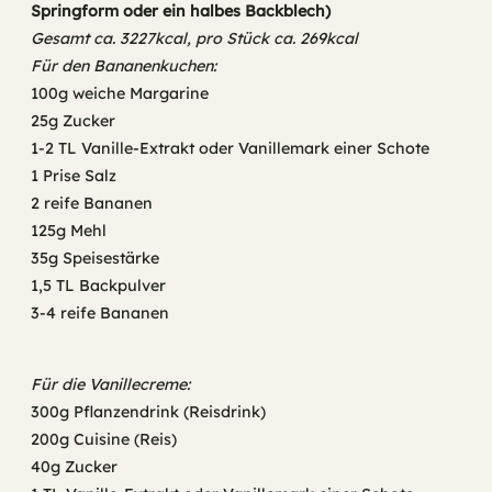
Springform oder ein halbes Backblech)
Gesamt ca. 3227kcal, pro Stück ca. 269kcal
Für den Bananenkuchen:
100g weiche Margarine
25g Zucker
1-2 TL Vanille-Extrakt oder Vanillemark einer Schote
1 Prise Salz
2 reife Bananen
125g Mehl
35g Speisestärke
1,5 TL Backpulver
3-4 reife Bananen
Für die Vanillecreme:
300g Pflanzendrink (Reisdrink)
200g Cuisine (Reis)
40g Zucker