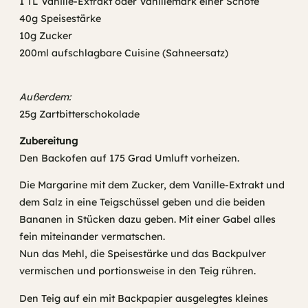
1 TL Vanille-Extrakt oder Vanillemark einer Schote
40g Speisestärke
10g Zucker
200ml aufschlagbare Cuisine (Sahneersatz)
Außerdem:
25g Zartbitterschokolade
Zubereitung
Den Backofen auf 175 Grad Umluft vorheizen.
Die Margarine mit dem Zucker, dem Vanille-Extrakt und
dem Salz in eine Teigschüssel geben und die beiden
Bananen in Stücken dazu geben. Mit einer Gabel alles
fein miteinander vermatschen.
Nun das Mehl, die Speisestärke und das Backpulver
vermischen und portionsweise in den Teig rühren.
Den Teig auf ein mit Backpapier ausgelegtes kleines