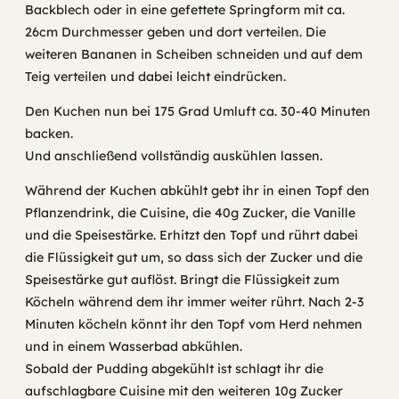
Backblech oder in eine gefettete Springform mit ca.
26cm Durchmesser geben und dort verteilen. Die
weiteren Bananen in Scheiben schneiden und auf dem
Teig verteilen und dabei leicht eindrücken.
Den Kuchen nun bei 175 Grad Umluft ca. 30-40 Minuten
backen.
Und anschließend vollständig auskühlen lassen.
Während der Kuchen abkühlt gebt ihr in einen Topf den
Pflanzendrink, die Cuisine, die 40g Zucker, die Vanille
und die Speisestärke. Erhitzt den Topf und rührt dabei
die Flüssigkeit gut um, so dass sich der Zucker und die
Speisestärke gut auflöst. Bringt die Flüssigkeit zum
Köcheln während dem ihr immer weiter rührt. Nach 2-3
Minuten köcheln könnt ihr den Topf vom Herd nehmen
und in einem Wasserbad abkühlen.
Sobald der Pudding abgekühlt ist schlagt ihr die
aufschlagbare Cuisine mit den weiteren 10g Zucker