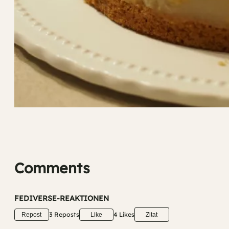
Comments
FEDIVERSE-REAKTIONEN
3 Reposts
4 Likes
Repost
Like
Zitat