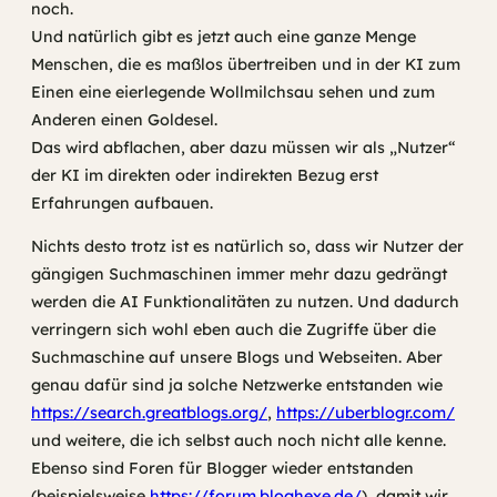
noch.
Und natürlich gibt es jetzt auch eine ganze Menge
Menschen, die es maßlos übertreiben und in der KI zum
Einen eine eierlegende Wollmilchsau sehen und zum
Anderen einen Goldesel.
Das wird abflachen, aber dazu müssen wir als „Nutzer“
der KI im direkten oder indirekten Bezug erst
Erfahrungen aufbauen.
Nichts desto trotz ist es natürlich so, dass wir Nutzer der
gängigen Suchmaschinen immer mehr dazu gedrängt
werden die AI Funktionalitäten zu nutzen. Und dadurch
verringern sich wohl eben auch die Zugriffe über die
Suchmaschine auf unsere Blogs und Webseiten. Aber
genau dafür sind ja solche Netzwerke entstanden wie
https://search.greatblogs.org/
,
https://uberblogr.com/
und weitere, die ich selbst auch noch nicht alle kenne.
Ebenso sind Foren für Blogger wieder entstanden
(beispielsweise
https://forum.bloghexe.de/
), damit wir