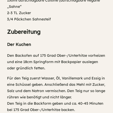
150ml aufschlagbare Cuisine (aufschlagbare vegane
„Sahne“
2-3 TL Zucker
3/4 Päckchen Sahnesteif
Zubereitung
Der Kuchen
Den Backofen auf 175 Grad Ober-/Unterhitze vorheizen
und eine 18cm Springform mit Backpapier auslegen
oder gründlich fetten.
Für den Teig zuerst Wasser, Öl, Vanillemark und Essig in
eine Schüssel geben. Anschließend das Mehl mit Zucker,
Salz und dem Natron vermischen. Den Teig nur so lange
rühren wie benötigt und nicht länger.
Den Teig in die Backform geben und ca. 40-45 Minuten
bei 175 Grad Ober-/Unterhitze backen.