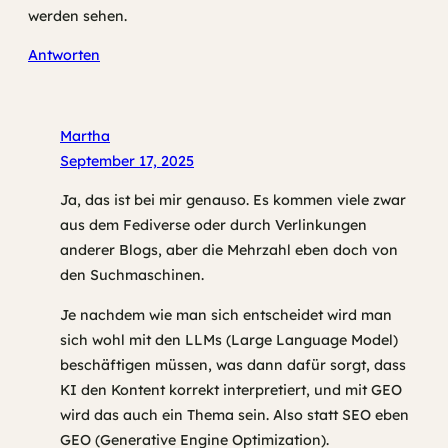
werden sehen.
Antworten
Martha
September 17, 2025
Ja, das ist bei mir genauso. Es kommen viele zwar
aus dem Fediverse oder durch Verlinkungen
anderer Blogs, aber die Mehrzahl eben doch von
den Suchmaschinen.
Je nachdem wie man sich entscheidet wird man
sich wohl mit den LLMs (Large Language Model)
beschäftigen müssen, was dann dafür sorgt, dass
KI den Kontent korrekt interpretiert, und mit GEO
wird das auch ein Thema sein. Also statt SEO eben
GEO (Generative Engine Optimization).