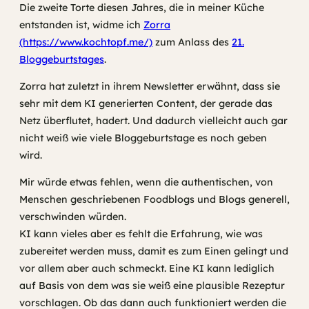
Die zweite Torte diesen Jahres, die in meiner Küche
entstanden ist, widme ich
Zorra
(https://www.kochtopf.me/)
zum Anlass des
21.
Bloggeburtstages
.
Zorra hat zuletzt in ihrem Newsletter erwähnt, dass sie
sehr mit dem KI generierten Content, der gerade das
Netz überflutet, hadert. Und dadurch vielleicht auch gar
nicht weiß wie viele Bloggeburtstage es noch geben
wird.
Mir würde etwas fehlen, wenn die authentischen, von
Menschen geschriebenen Foodblogs und Blogs generell,
verschwinden würden.
KI kann vieles aber es fehlt die Erfahrung, wie was
zubereitet werden muss, damit es zum Einen gelingt und
vor allem aber auch schmeckt. Eine KI kann lediglich
auf Basis von dem was sie weiß eine plausible Rezeptur
vorschlagen. Ob das dann auch funktioniert werden die