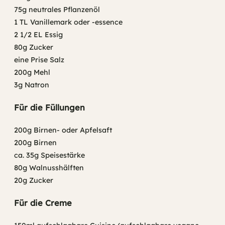
75g neutrales Pflanzenöl
1 TL Vanillemark oder -essence
2 1/2 EL Essig
80g Zucker
eine Prise Salz
200g Mehl
3g Natron
Für die Füllungen
200g Birnen- oder Apfelsaft
200g Birnen
ca. 35g Speisestärke
80g Walnusshälften
20g Zucker
Für die Creme