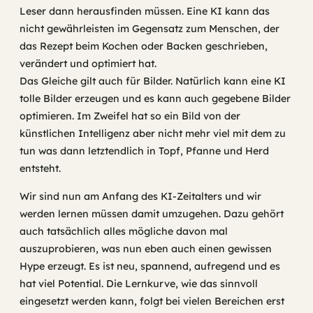
Leser dann herausfinden müssen. Eine KI kann das
nicht gewährleisten im Gegensatz zum Menschen, der
das Rezept beim Kochen oder Backen geschrieben,
verändert und optimiert hat.
Das Gleiche gilt auch für Bilder. Natürlich kann eine KI
tolle Bilder erzeugen und es kann auch gegebene Bilder
optimieren. Im Zweifel hat so ein Bild von der
künstlichen Intelligenz aber nicht mehr viel mit dem zu
tun was dann letztendlich in Topf, Pfanne und Herd
entsteht.
Wir sind nun am Anfang des KI-Zeitalters und wir
werden lernen müssen damit umzugehen. Dazu gehört
auch tatsächlich alles mögliche davon mal
auszuprobieren, was nun eben auch einen gewissen
Hype erzeugt. Es ist neu, spannend, aufregend und es
hat viel Potential. Die Lernkurve, wie das sinnvoll
eingesetzt werden kann, folgt bei vielen Bereichen erst