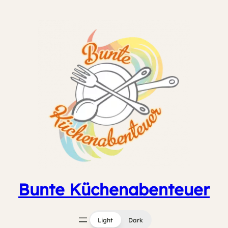
Zum
Inhalt
springen
Bunte Küchenabenteuer
Light
Dark