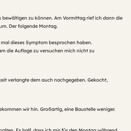
s bewältigen zu können. Am Vormittag rief ich dann die
tum. Der folgende Montag.
te mal dieses Symptom besprochen haben.
kam die Auflage zu versuchen mich nicht zu
keit verlangte dem auch nachgegeben. Gekocht,
ekommen wir hin. Großartig, eine Baustelle weniger.
halten. Es half, dass ich mir für den Montag während