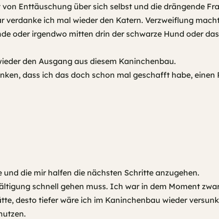
 von Enttäuschung über sich selbst und die drängende Frag
 war verdanke ich mal wieder den Katern. Verzweiflung ma
nde oder irgendwo mitten drin der schwarze Hund oder das
 wieder den Ausgang aus diesem Kaninchenbau.
ken, dass ich das doch schon mal geschafft habe, einen P
e und die mir halfen die nächsten Schritte anzugehen.
ewältigung schnell gehen muss. Ich war in dem Moment zw
tte, desto tiefer wäre ich im Kaninchenbau wieder versunk
nutzen.