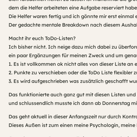
dem die Helfer arbeiteten eine Aufgabe reserviert hab
Die Helfer waren fertig und ich gönnte mir erst einma
Der gedachte mentale Breakdown nach diesem Aushalte
Macht ihr euch ToDo-Listen?
Ich bisher nicht. Ich neige dazu mich dabei zu überfor
ein paar Ergänzungen für meinen Zweck und um genau
1. Es ist vollkommen ok nicht alles von dieser Liste an
2. Punkte zu verschieben oder die ToDo Liste flexibler z
3. Es wird aufgeschrieben was zusätzlich geschafft wu
Das funktionierte auch ganz gut mit diesen Listen und
und schlussendlich musste ich dann ab Donnerstag mic
Das geht aktuell in dieser Anfangszeit nur durch Kontr
Dieses Außen ist zum einen meine Psychologin, meine