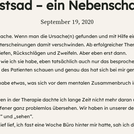
stsad – ein Nebensch
September 19, 2020
Sache. Wenn man die Ursache(n) gefunden und mit Hilfe e
erscheinungen damit verschwinden. Ab erfolgreicher Thera
Tiefen, Rückschlägen und Zweifeln. Aber eben erst dann.
 wie ich sie habe, eben tatsächlich auch nur das besproc
 des Patienten schauen und genau das hat sich bei mir ger
h habe etwas, was sich vor dem mentalen Zusammenbruch im
n in der Therapie dachte ich lange Zeit nicht mehr daran 
fener ganz problemlos übersehen. Wir haben in unserer d
n“ und „sehen“.
hief lief, ich fast eine Woche Büro hinter mir hatte, sah 