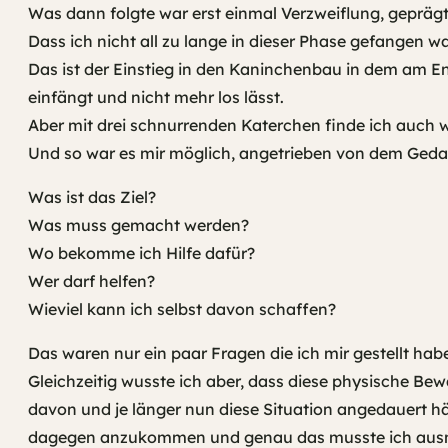
Was dann folgte war erst einmal Verzweiflung, geprägt
Dass ich nicht all zu lange in dieser Phase gefangen
Das ist der Einstieg in den Kaninchenbau in dem am E
einfängt und nicht mehr los lässt.
Aber mit drei schnurrenden Katerchen finde ich auch
Und so war es mir möglich, angetrieben von dem Gedan
Was ist das Ziel?
Was muss gemacht werden?
Wo bekomme ich Hilfe dafür?
Wer darf helfen?
Wieviel kann ich selbst davon schaffen?
Das waren nur ein paar Fragen die ich mir gestellt hab
Gleichzeitig wusste ich aber, dass diese physische B
davon und je länger nun diese Situation angedauert hä
dagegen anzukommen und genau das musste ich aus