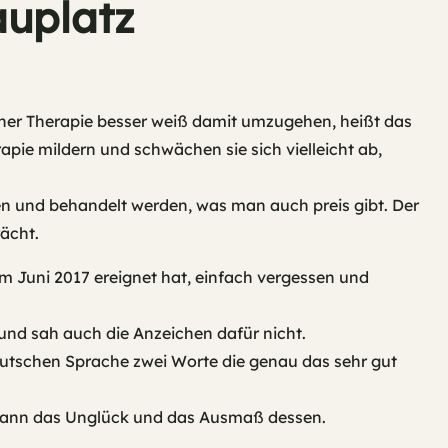
auplatz
iner Therapie besser weiß damit umzugehen, heißt das
pie mildern und schwächen sie sich vielleicht ab,
hen und behandelt werden, was man auch preis gibt. Der
ächt.
 Juni 2017 ereignet hat, einfach vergessen und
und sah auch die Anzeichen dafür nicht.
eutschen Sprache zwei Worte die genau das sehr gut
ich dann das Unglück und das Ausmaß dessen.