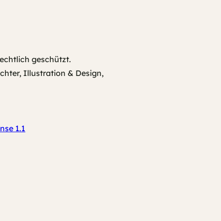
echtlich geschützt.
ter, Illustration & Design,
nse 1.1