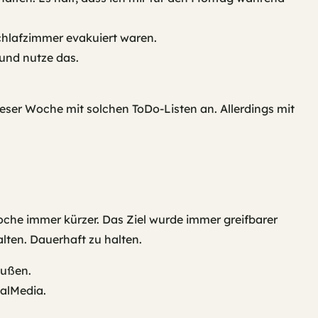
Schlafzimmer evakuiert waren.
und nutze das.
ieser Woche mit solchen ToDo-Listen an. Allerdings mit
oche immer kürzer. Das Ziel wurde immer greifbarer
lten. Dauerhaft zu halten.
Außen.
alMedia.