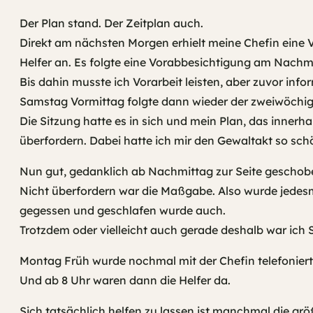
Der Plan stand. Der Zeitplan auch.
Direkt am nächsten Morgen erhielt meine Chefin eine V
Helfer an. Es folgte eine Vorabbesichtigung am Nachm
Bis dahin musste ich Vorarbeit leisten, aber zuvor info
Samstag Vormittag folgte dann wieder der zweiwöchig
Die Sitzung hatte es in sich und mein Plan, das innerh
überfordern. Dabei hatte ich mir den Gewaltakt so sch
Nun gut, gedanklich ab Nachmittag zur Seite geschob
Nicht überfordern war die Maßgabe. Also wurde jede
gegessen und geschlafen wurde auch.
Trotzdem oder vielleicht auch gerade deshalb war ich 
Montag Früh wurde nochmal mit der Chefin telefoniert u
Und ab 8 Uhr waren dann die Helfer da.
Sich tatsächlich helfen zu lassen ist manchmal die gr