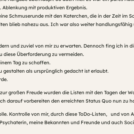
e. Ablenkung mit produktiven Ergebnis.
l eine Schmuserunde mit den Katerchen, die in der Zeit im 
n blieb nahezu aus. Ich war also weiter handlungsfähig 
dern und zuviel von mir zu erwarten. Dennoch fing ich in d
 diese Überforderung zu vermeiden.
 einem Tag zu schaffen.
u gestalten als ursprünglich gedacht ist erlaubt.
rde.
 zur großen Freude wurden die Listen mit den Tagen der W
h darauf vorbereiten den erreichten Status Quo nun zu ha
olle. Kontrolle von mir, durch diese ToDo-Listen, und von 
 Psychaterin, meine Bekannten und Freunde und auch Soci