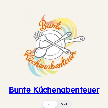
Zum
Inhalt
springen
Bunte Küchenabenteuer
Light
Dark