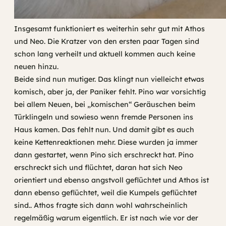
Insgesamt funktioniert es weiterhin sehr gut mit Athos
und Neo. Die Kratzer von den ersten paar Tagen sind
schon lang verheilt und aktuell kommen auch keine
neuen hinzu.
Beide sind nun mutiger. Das klingt nun vielleicht etwas
komisch, aber ja, der Paniker fehlt. Pino war vorsichtig
bei allem Neuen, bei „komischen“ Geräuschen beim
Türklingeln und sowieso wenn fremde Personen ins
Haus kamen. Das fehlt nun. Und damit gibt es auch
keine Kettenreaktionen mehr. Diese wurden ja immer
dann gestartet, wenn Pino sich erschreckt hat. Pino
erschreckt sich und flüchtet, daran hat sich Neo
orientiert und ebenso angstvoll geflüchtet und Athos ist
dann ebenso geflüchtet, weil die Kumpels geflüchtet
sind.. Athos fragte sich dann wohl wahrscheinlich
regelmäßig warum eigentlich. Er ist nach wie vor der