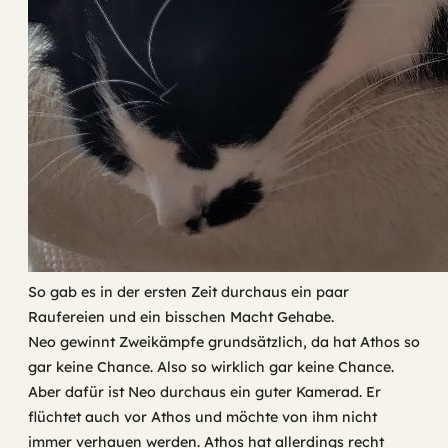
So gab es in der ersten Zeit durchaus ein paar
Raufereien und ein bisschen Macht Gehabe.
Neo gewinnt Zweikämpfe grundsätzlich, da hat Athos so
gar keine Chance. Also so wirklich gar keine Chance.
Aber dafür ist Neo durchaus ein guter Kamerad. Er
flüchtet auch vor Athos und möchte von ihm nicht
immer verhauen werden. Athos hat allerdings recht