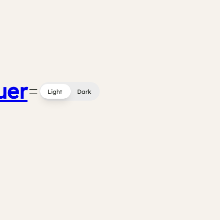
uer
Light
Dark