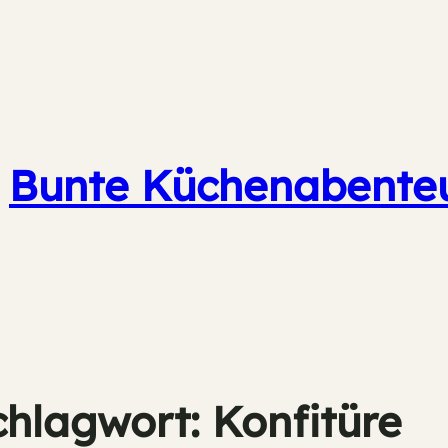
Bunte Küchenabente
chlagwort:
Konfitüre