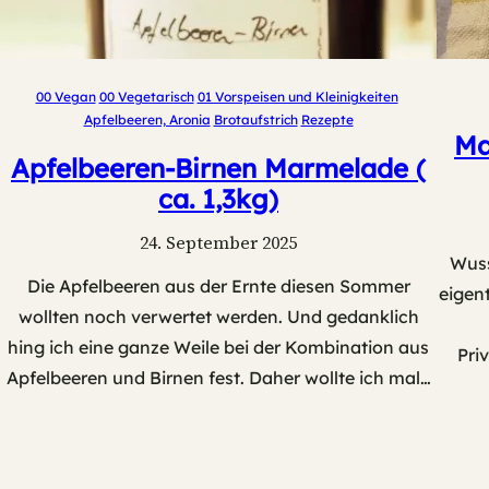
00 Vegan
00 Vegetarisch
01 Vorspeisen und Kleinigkeiten
Apfelbeeren, Aronia
Brotaufstrich
Rezepte
Ma
Apfelbeeren-Birnen Marmelade (
ca. 1,3kg)
24. September 2025
Wuss
Die Apfelbeeren aus der Ernte diesen Sommer
eigen
wollten noch verwertet werden. Und gedanklich
hing ich eine ganze Weile bei der Kombination aus
Pri
Apfelbeeren und Birnen fest. Daher wollte ich mal…