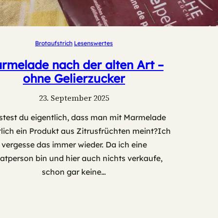
Brotaufstrich
Lesenswertes
rmelade nach der alten Art –
ohne Gelierzucker
23. September 2025
test du eigentlich, dass man mit Marmelade
tlich ein Produkt aus Zitrusfrüchten meint?Ich
vergesse das immer wieder. Da ich eine
vatperson bin und hier auch nichts verkaufe,
schon gar keine…