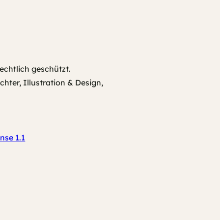
echtlich geschützt.
ter, Illustration & Design,
nse 1.1