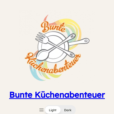
Zum
Inhalt
springen
Bunte Küchenabenteuer
Light
Dark