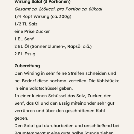
Wirsing Salat (3 Portionen)
Gesamt ca. 265kcal, pro Portion ca. 88kcal
1/4 Kopf Wirsing (ca. 300g)
1/2 TL Salz
eine Prise Zucker
1 EL Senf
2 EL Öl (Sonnenblumen-, Rapsöl o.ä.)
2 EL Essig
Zubereitung
Den Wirsing in sehr feine Streifen schneiden und
bei Bedarf diese nochmal zerteilen. Die Kohlstücke
in eine Salatschüssel geben.
In einer kleinen Schüssel das Salz, Zucker, den
Senf, das Öl und den Essig miteinander sehr gut
verrühren und über den geschnittenen Kohl
geben.
Den Salat gut durcharbeiten und anschließend bei
Raumtemperatur eine gute halbe Stunde ziehen