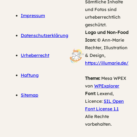
Sämtliche Inhalte
und Fotos sind
Impressum
urheberrechtlich
geschützt.
Logo und Non-Food
Datenschutzerklärung
Icon:
© Ann-Marie
Rechter, Illustration
Urheberrecht
& Design,
https://illumarie.de/
Haftung
Theme:
Mesa WPEX
von
WPExplorer
Font:
Lexend,
Sitemap
Licence:
SIL Open
Font License 1.1
Alle Rechte
vorbehalten.