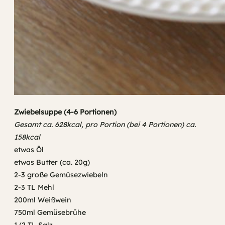
Zwiebelsuppe (4-6 Portionen)
Gesamt ca. 628kcal, pro Portion (bei 4 Portionen) ca.
158kcal
etwas Öl
etwas Butter (ca. 20g)
2-3 große Gemüsezwiebeln
2-3 TL Mehl
200ml Weißwein
750ml Gemüsebrühe