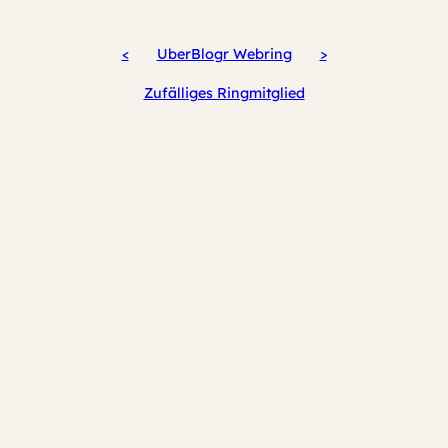
<
UberBlogr Webring
>
Zufälliges Ringmitglied