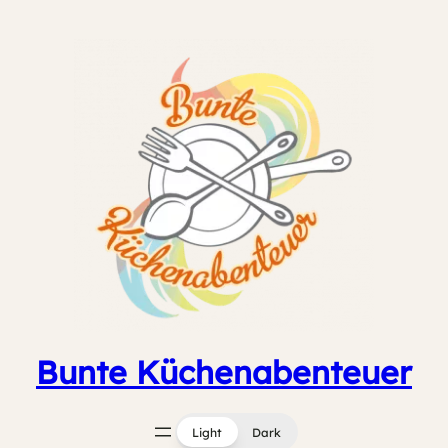
Zum
Inhalt
springen
Bunte Küchenabenteuer
Light
Dark