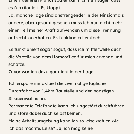
Einen weiteren Monat später kann ich nun sagen dass
es funktioniert. Es klappt.
Ja, manche Tage sind anstrengender in der Hinsicht als
andere, aber gesamt gesehen muss ich nun nicht mehr
einen Teil meiner Kraft aufwenden um diese Trennung
aufrecht zu erhalten. Es funktioniert einfach.
Es funktioniert sogar sogut, dass ich mittlerweile auch
die Vorteile von dem Homeoffice für mich erkenne und
schätze.
Zuvor war ich dazu gar nicht in der Lage.
Ich erspare mir aktuell die zweimalige tägliche
Durchfahrt von 1,4km Baustelle und den sonstigen
Straßenwahnsinn.
Permanente Telefonate kann ich ungestört durchführen
und störe dabei auch selbst keinen.
Meine Arbeitsumgebung kann ich so leise wählen wie
ich das möchte. Leise? Ja, ich mag keine