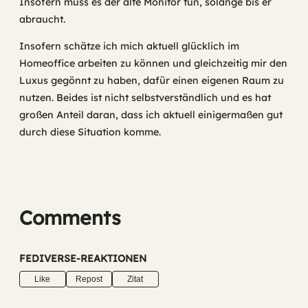
Insofern muss es der alte Monitor tun, solange bis er
abraucht.
Insofern schätze ich mich aktuell glücklich im
Homeoffice arbeiten zu können und gleichzeitig mir den
Luxus gegönnt zu haben, dafür einen eigenen Raum zu
nutzen. Beides ist nicht selbstverständlich und es hat
großen Anteil daran, dass ich aktuell einigermaßen gut
durch diese Situation komme.
Comments
FEDIVERSE-REAKTIONEN
Like
Repost
Zitat