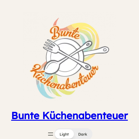
Zum
Inhalt
springen
Bunte Küchenabenteuer
Light
Dark