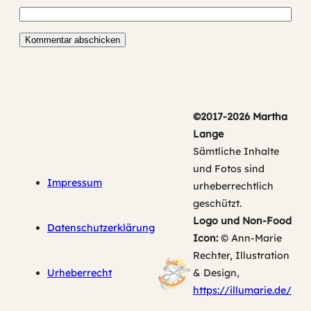
©2017-2026 Martha
Lange
Sämtliche Inhalte
und Fotos sind
Impressum
urheberrechtlich
geschützt.
Logo und Non-Food
Datenschutzerklärung
Icon:
© Ann-Marie
Rechter, Illustration
Urheberrecht
& Design,
https://illumarie.de/