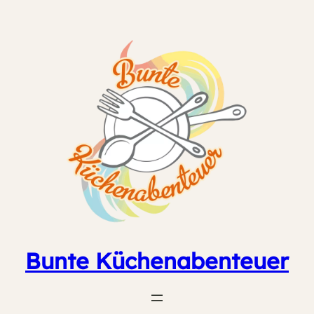
Zum
Inhalt
springen
Bunte Küchenabenteuer