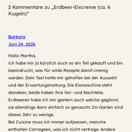
2 Kommentare zu „Erdbeer-Eiscreme (ca. 6
Kugeln)“
Barbara
Juni 24, 2026
Hallo Martha,
ich habe mir ja kürzlich auch so ein Teil gekauft und bin
beeindruckt, was für wilde Rezepte damit cremig
werden. Dein Test hatte mir geholfen bei der Auswahl
und der Erwartungshaltung. Die Eismaschine steht
daneben; beide haben ihre Vor- und Nachteile.
Erdbeeren habe ich mir gestern auch welche gegönnt,
sie allerdings dann einfach so genascht. Im Garten sind
dieses Jahr zu wenige.
Bei Cuisine muss ich immer aufpassen, manche
enthalten Carrageen, was ich nicht vertrage. Andere