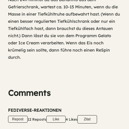
Gefrierschrank, wartest ca. 10-15 Minuten, wenn du die
Masse in einer Tiefkühltruhe aufbewahrt hast. (Wenn du
einen besser regulierten Tiefkühlschrank oder nur ein
Tiefkühlfach hast, dann brauchst du dieses Antauen
nicht.) Dann lässt du sie von dem Programm Gelato
oder Ice Cream verarbeiten. Wenn das Eis noch
krümelig sein sollte, dann führe noch einen ReSpin
durch.
Comments
FEDIVERSE-REAKTIONEN
12 Reposts
4 Likes
Repost
Like
Zitat