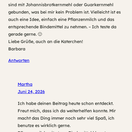
sind mit Johannisbrotkernmehl oder Guarkernmehl
gebunden, was bei mir kein Problem ist. Vielleicht ist es
auch eine Idee, einfach eine Pflanzenmilch und das
entsprechende Bindemittel zu nehmen. – Ich teste da
gerade gerne. 🙂
Liebe Grüße, auch an die Katerchen!
Barbara
Antworten
Martha
Juni 24, 2026
Ich habe deinen Beitrag heute schon entdeckt.
Freut mich, dass ich da weiterhelfen konnte. Mir
macht das Ding immer noch sehr viel Spaß, ich
benutze es wirklich gerne.