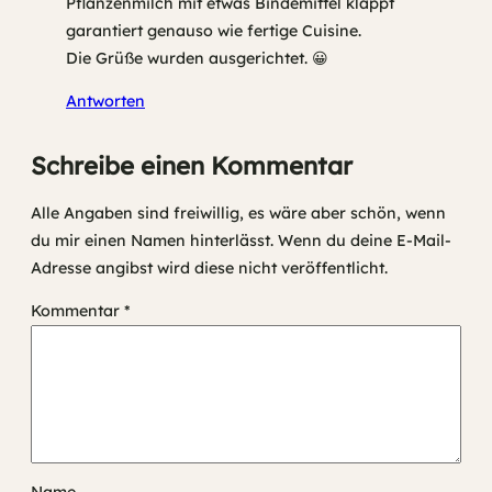
Pflanzenmilch mit etwas Bindemittel klappt
garantiert genauso wie fertige Cuisine.
Die Grüße wurden ausgerichtet. 😀
Antworten
Schreibe einen Kommentar
Alle Angaben sind freiwillig, es wäre aber schön, wenn
du mir einen Namen hinterlässt. Wenn du deine E-Mail-
Adresse angibst wird diese nicht veröffentlicht.
Kommentar
*