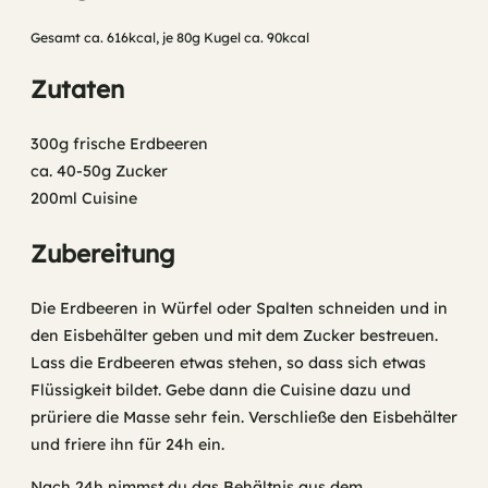
Gesamt ca. 616kcal, je 80g Kugel ca. 90kcal
Zutaten
300g frische Erdbeeren
ca. 40-50g Zucker
200ml Cuisine
Zubereitung
Die Erdbeeren in Würfel oder Spalten schneiden und in
den Eisbehälter geben und mit dem Zucker bestreuen.
Lass die Erdbeeren etwas stehen, so dass sich etwas
Flüssigkeit bildet. Gebe dann die Cuisine dazu und
prüriere die Masse sehr fein. Verschließe den Eisbehälter
und friere ihn für 24h ein.
Nach 24h nimmst du das Behältnis aus dem