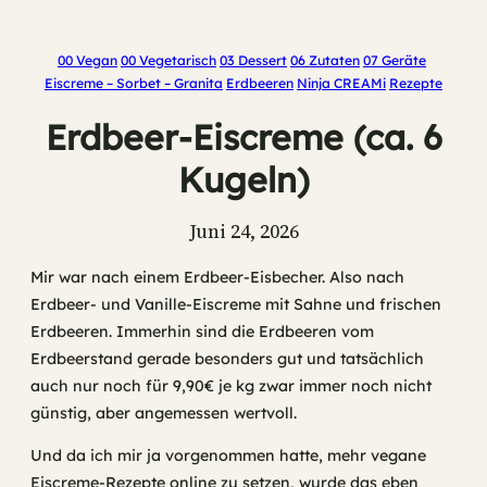
00 Vegan
00 Vegetarisch
03 Dessert
06 Zutaten
07 Geräte
Eiscreme – Sorbet – Granita
Erdbeeren
Ninja CREAMi
Rezepte
Erdbeer-Eiscreme (ca. 6
Kugeln)
Juni 24, 2026
Mir war nach einem Erdbeer-Eisbecher. Also nach
Erdbeer- und Vanille-Eiscreme mit Sahne und frischen
Erdbeeren. Immerhin sind die Erdbeeren vom
Erdbeerstand gerade besonders gut und tatsächlich
auch nur noch für 9,90€ je kg zwar immer noch nicht
günstig, aber angemessen wertvoll.
Und da ich mir ja vorgenommen hatte, mehr vegane
Eiscreme-Rezepte online zu setzen, wurde das eben