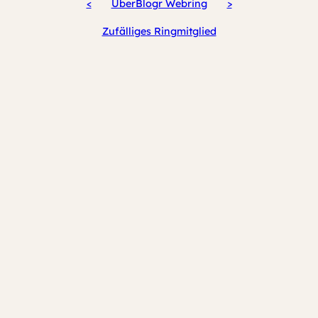
<
UberBlogr Webring
>
Zufälliges Ringmitglied