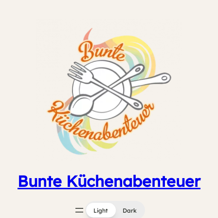
Zum
Inhalt
springen
Bunte Küchenabenteuer
Light
Dark