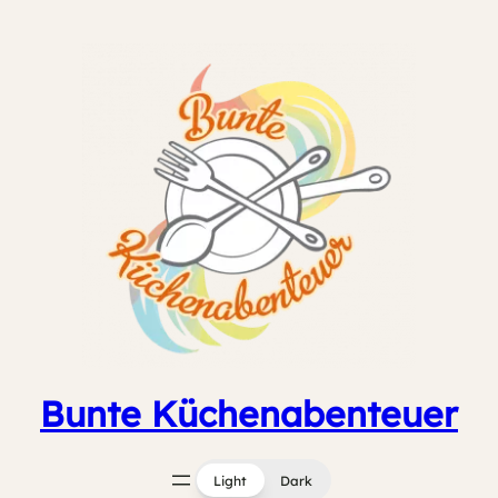
Zum
Inhalt
springen
Bunte Küchenabenteuer
Light
Dark