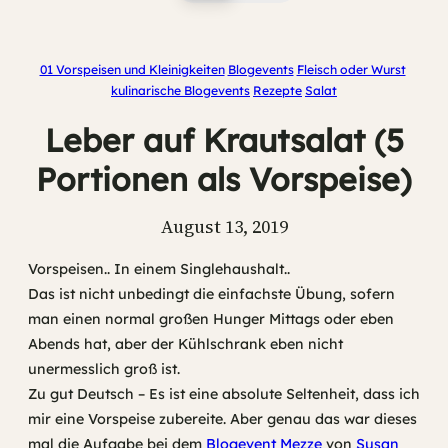
01 Vorspeisen und Kleinigkeiten
Blogevents
Fleisch oder Wurst
kulinarische Blogevents
Rezepte
Salat
Leber auf Krautsalat (5
Portionen als Vorspeise)
August 13, 2019
Vorspeisen.. In einem Singlehaushalt..
Das ist nicht unbedingt die einfachste Übung, sofern
man einen normal großen Hunger Mittags oder eben
Abends hat, aber der Kühlschrank eben nicht
unermesslich groß ist.
Zu gut Deutsch – Es ist eine absolute Seltenheit, dass ich
mir eine Vorspeise zubereite. Aber genau das war dieses
mal die Aufgabe bei dem
Blogevent Mezze
von
Susan