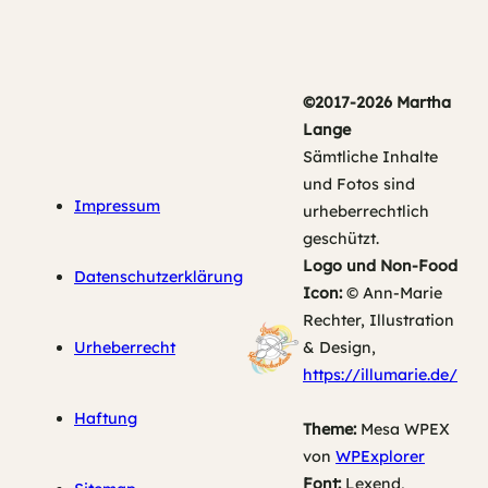
©2017-2026 Martha
Lange
Sämtliche Inhalte
und Fotos sind
Impressum
urheberrechtlich
geschützt.
Logo und Non-Food
Datenschutzerklärung
Icon:
© Ann-Marie
Rechter, Illustration
Urheberrecht
& Design,
https://illumarie.de/
Haftung
Theme:
Mesa WPEX
von
WPExplorer
Font:
Lexend,