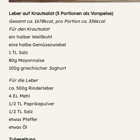
Leber auf Krautsalat (5 Portionen als Vorspeise)
Gesamt ca. 1678kcal, pro Portion ca. 336kcal
Für den Krautsalat
ein halber Weißkohl
eine halbe Gemüsezwiebel
1 TL Salz
80g Mayonnaise
100g griechischer Joghurt
Für die Leber
ca. 500g Rinderleber
4 EL Mehl
1/2 TL Paprikapulver
1/2 TL Salz
etwas Pfeffer
etwas Öl
Zubereitung