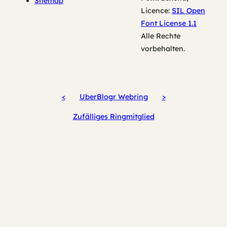
Sitemap
Licence:
SIL Open
Font License 1.1
Alle Rechte
vorbehalten.
<
UberBlogr Webring
>
Zufälliges Ringmitglied