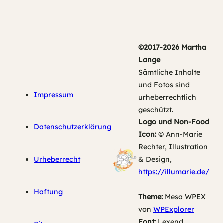
©2017-2026 Martha
Lange
Sämtliche Inhalte
und Fotos sind
Impressum
urheberrechtlich
geschützt.
Logo und Non-Food
Datenschutzerklärung
Icon:
© Ann-Marie
Rechter, Illustration
Urheberrecht
& Design,
https://illumarie.de/
Haftung
Theme:
Mesa WPEX
von
WPExplorer
Font:
Lexend,