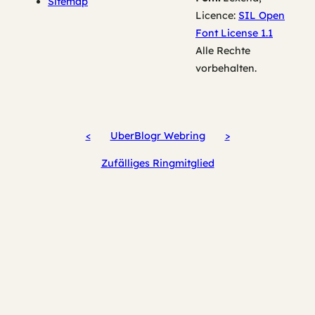
Sitemap
Licence:
SIL Open
Font License 1.1
Alle Rechte
vorbehalten.
<
UberBlogr Webring
>
Zufälliges Ringmitglied