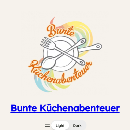
Zum
Inhalt
springen
Bunte Küchenabenteuer
Light
Dark