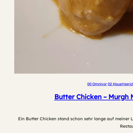
00 Omnivor
02 Hauptgeric
Butter Chicken – Murgh 
Ein Butter Chicken stand schon sehr lange auf meiner Li
Resta