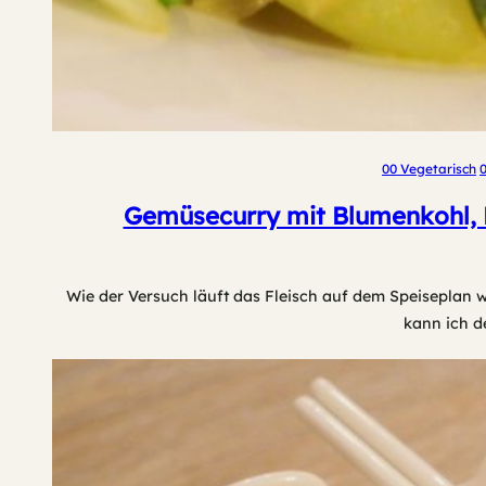
00 Vegetarisch
Gemüsecurry mit Blumenkohl, P
Wie der Versuch läuft das Fleisch auf dem Speiseplan w
kann ich d