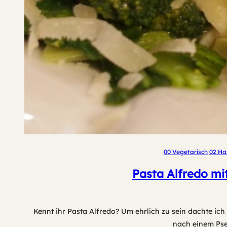
00 Vegetarisch
02 Ha
Pasta Alfredo mi
Kennt ihr Pasta Alfredo? Um ehrlich zu sein dachte ich
nach einem Pseu