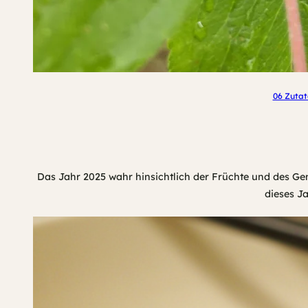
06 Zutat
Das Jahr 2025 wahr hinsichtlich der Früchte und des Ge
dieses J