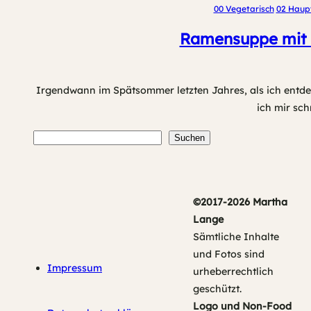
00 Vegetarisch
02 Haup
Ramensuppe mit 
Irgendwann im Spätsommer letzten Jahres, als ich entdec
ich mir sch
Suchen
Suchen
©2017-2026 Martha
Lange
Sämtliche Inhalte
und Fotos sind
Impressum
urheberrechtlich
geschützt.
Logo und Non-Food