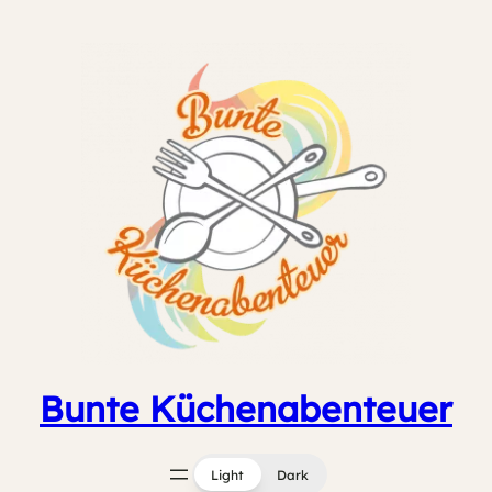
Zum
Inhalt
springen
Bunte Küchenabenteuer
Light
Dark