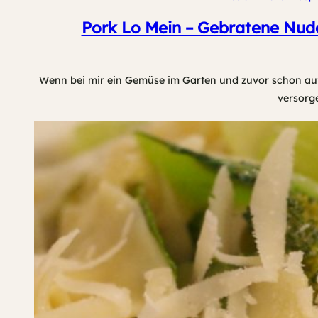
Pork Lo Mein – Gebratene Nude
Wenn bei mir ein Gemüse im Garten und zuvor schon auf
versorg