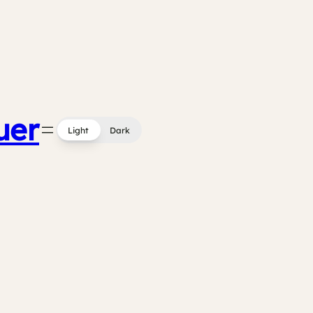
uer
Light
Dark