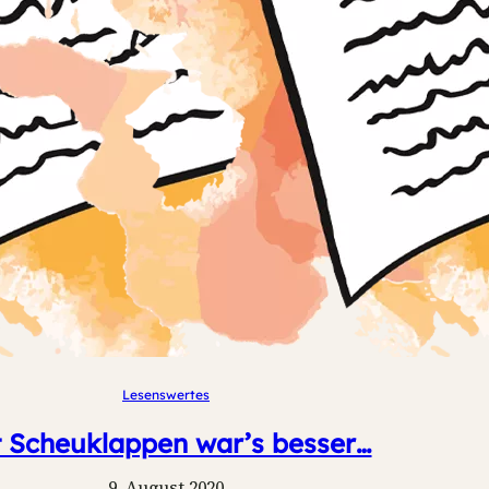
Lesenswertes
t Scheuklappen war’s besser…
9. August 2020