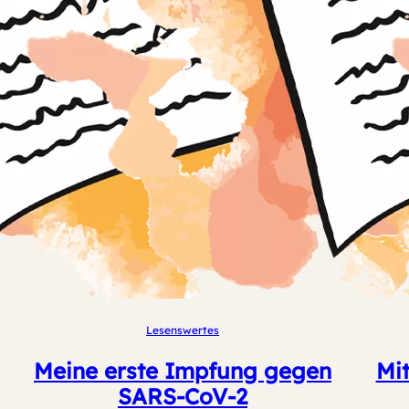
Lesenswertes
Meine erste Impfung gegen
Mi
SARS-CoV-2