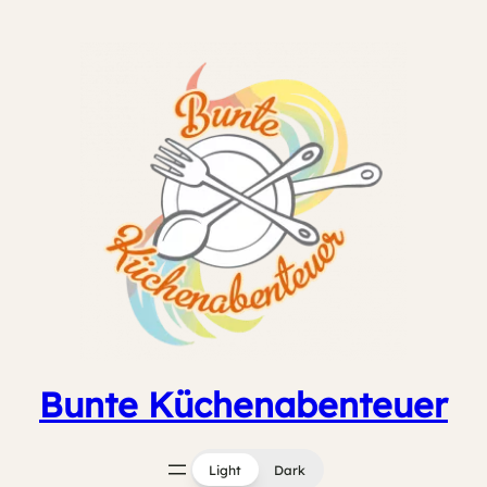
Zum
Inhalt
springen
Bunte Küchenabenteuer
Light
Dark