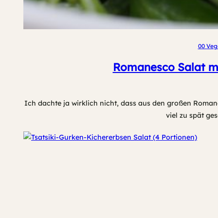
00 Veg
Romanesco Salat mi
Ich dachte ja wirklich nicht, dass aus den großen Roma
viel zu spät g