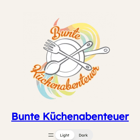
Zum
Inhalt
springen
Bunte Küchenabenteuer
Light
Dark