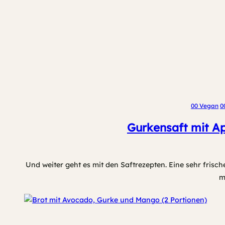
00 Vegan
0
Gurkensaft mit Apf
Und weiter geht es mit den Saftrezepten. Eine sehr frisch
m