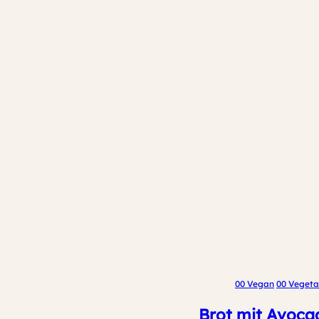
00 Vegan
00 Vegeta
Brot mit Avoca