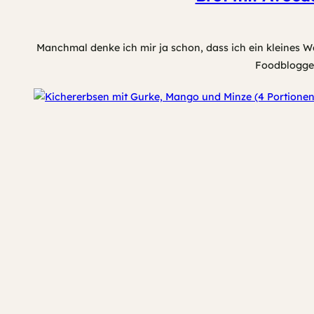
Manchmal denke ich mir ja schon, dass ich ein kleines W
Foodblogger