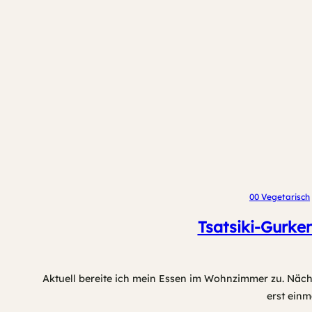
00 Vegetarisch
Tsatsiki-Gurke
Aktuell bereite ich mein Essen im Wohnzimmer zu. Näc
erst einm